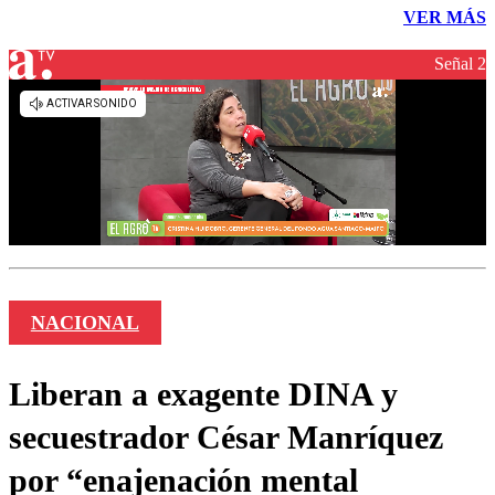
VER MÁS
Señal 2
NACIONAL
Liberan a exagente DINA y
secuestrador César Manríquez
por “enajenación mental