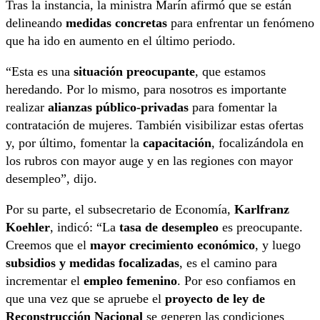
Tras la instancia, la ministra Marín afirmó que se están
delineando
medidas concretas
para enfrentar un fenómeno
que ha ido en aumento en el último periodo.
“Esta es una
situación preocupante
, que estamos
heredando. Por lo mismo, para nosotros es importante
realizar
alianzas público-privadas
para fomentar la
contratación de mujeres. También visibilizar estas ofertas
y, por último, fomentar la
capacitación
, focalizándola en
los rubros con mayor auge y en las regiones con mayor
desempleo”, dijo.
Por su parte, el subsecretario de Economía,
Karlfranz
Koehler
, indicó: “La
tasa de desempleo
es preocupante.
Creemos que el
mayor crecimiento económico
, y luego
subsidios y medidas focalizadas
, es el camino para
incrementar el
empleo femenino
. Por eso confiamos en
que una vez que se apruebe el
proyecto de ley de
Reconstrucción Nacional
se generen las condiciones