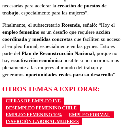
necesarias para acelerar la
creación de puestos de
trabajo
, especialmente para las mujeres”.
Finalmente, el subsecretario
Rosende
, señaló: “Hoy el
empleo femenino
es un desafío que requiere
acción
coordinada
y
medidas concretas
que faciliten su acceso
al empleo formal, especialmente en las pymes. Esto es
parte del
Plan de Reconstrucción Nacional
, porque no
hay
reactivación económica
posible si no incorporamos
plenamente a las mujeres al mundo del trabajo y
generamos
oportunidades reales para su desarrollo
”.
OTROS TEMAS A EXPLORAR:
CIFRAS DE EMPLEO INE
DESEMPLEO FEMENINO CHILE
EMPLEO FEMENINO 10%
EMPLEO FORMAL
INSERCIÓN LABORAL MUJERES