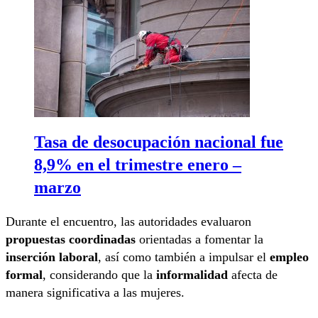
Tasa de desocupación nacional fue
8,9% en el trimestre enero –
marzo
Durante el encuentro, las autoridades evaluaron
propuestas coordinadas
orientadas a fomentar la
inserción laboral
, así como también a impulsar el
empleo
formal
, considerando que la
informalidad
afecta de
manera significativa a las mujeres.