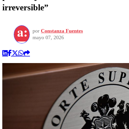
irreversible”
por
Constanza Fuentes
mayo 07, 2026