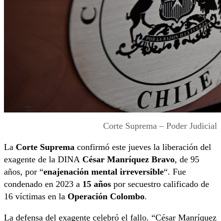
Corte Suprema – Poder Judicial
La
Corte Suprema
confirmó este jueves la liberación del
exagente de la DINA
César Manríquez Bravo
, de 95
años, por “
enajenación mental irreversible
“. Fue
condenado en 2023 a
15 años
por secuestro calificado de
16 víctimas en la
Operación Colombo
.
La defensa del exagente celebró el fallo. “César Manríquez