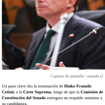
Captura de pantalla / senado.cl
Un paso clave dio la nominación de
Dinko Franulic
Cetinic
a la
Corte Suprema
, luego de que la
Comisión de
Constitución del Senado
entregara un respaldo unánime a
su candidatura.