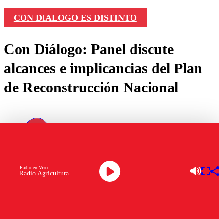
CON DIALOGO ES DISTINTO
Con Diálogo: Panel discute
alcances e implicancias del Plan
de Reconstrucción Nacional
por
Ignacio López
abril 26, 2026
Radio en Vivo
Radio Agricultura