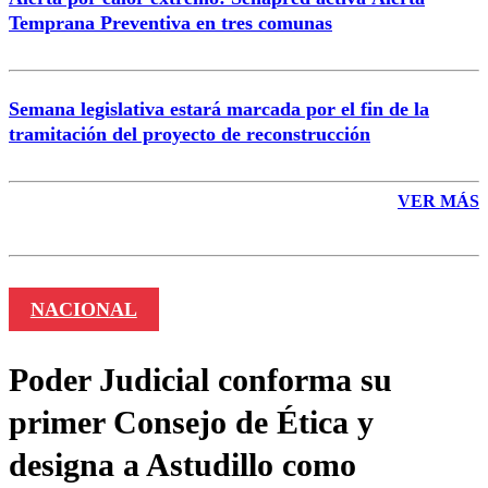
Temprana Preventiva en tres comunas
Semana legislativa estará marcada por el fin de la
tramitación del proyecto de reconstrucción
VER MÁS
NACIONAL
Poder Judicial conforma su
primer Consejo de Ética y
designa a Astudillo como