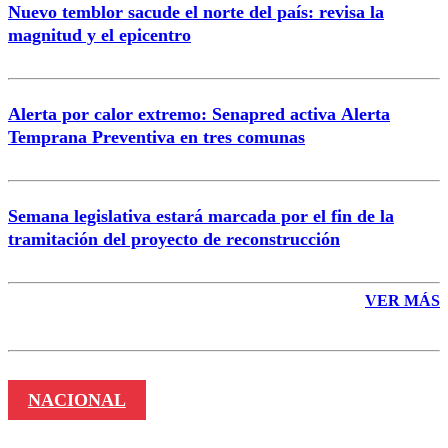
Nuevo temblor sacude el norte del país: revisa la
magnitud y el epicentro
Enviar comentario
Alerta por calor extremo: Senapred activa Alerta
Temprana Preventiva en tres comunas
Semana legislativa estará marcada por el fin de la
tramitación del proyecto de reconstrucción
VER MÁS
NACIONAL