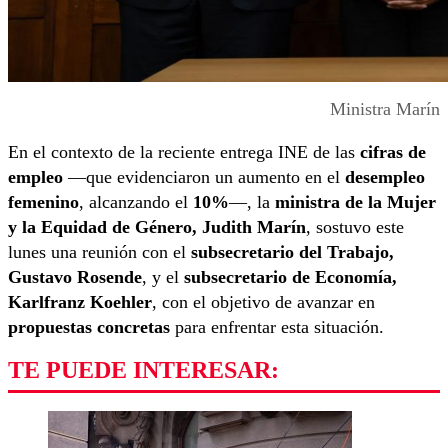
Ministra Marín
En el contexto de la reciente entrega INE de las
cifras de
empleo
—que evidenciaron un aumento en el
desempleo
femenino
, alcanzando el
10%
—, la
ministra de la Mujer
y la Equidad de Género, Judith Marín
, sostuvo este
lunes una reunión con el
subsecretario del Trabajo,
Gustavo Rosende
, y el
subsecretario de Economía,
Karlfranz Koehler
, con el objetivo de avanzar en
propuestas concretas
para enfrentar esta situación.
TE PUEDE INTERESAR: