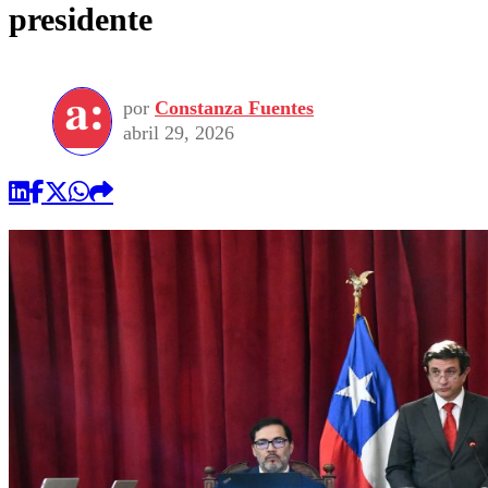
presidente
por
Constanza Fuentes
abril 29, 2026