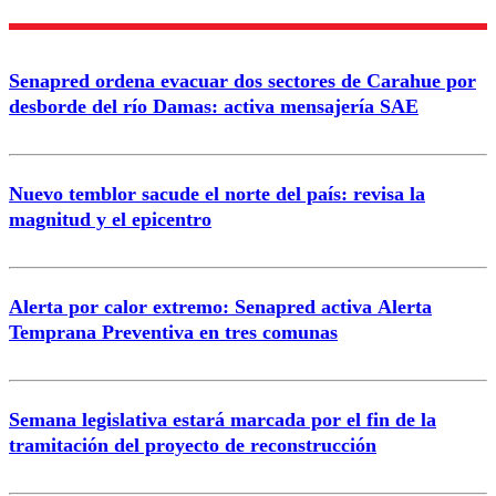
Enviar comentario
Senapred ordena evacuar dos sectores de Carahue por
desborde del río Damas: activa mensajería SAE
Nuevo temblor sacude el norte del país: revisa la
magnitud y el epicentro
Alerta por calor extremo: Senapred activa Alerta
Temprana Preventiva en tres comunas
Semana legislativa estará marcada por el fin de la
tramitación del proyecto de reconstrucción