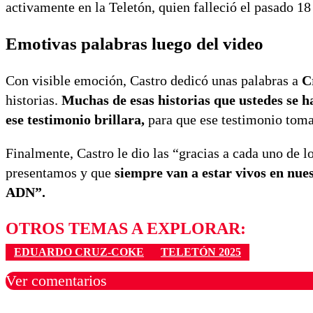
activamente en la Teletón, quien falleció el pasado 18
Emotivas palabras luego del video
Con visible emoción, Castro dedicó unas palabras a
C
historias.
Muchas de esas historias que ustedes se 
ese testimonio brillara,
para que ese testimonio toma
Finalmente, Castro le dio las “gracias a cada uno de 
presentamos y que
siempre van a estar vivos en nues
ADN”.
OTROS TEMAS A EXPLORAR:
EDUARDO CRUZ-COKE
TELETÓN 2025
Ver comentarios