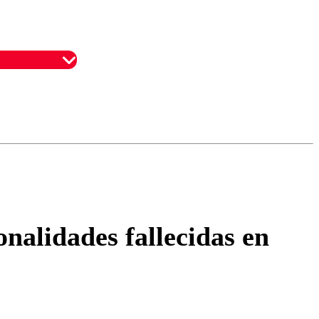
omentario
alidades fallecidas en