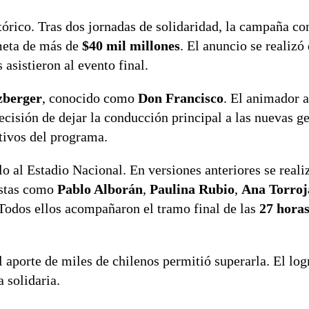
tórico. Tras dos jornadas de solidaridad, la campaña c
 meta de más de
$40 mil millones
. El anuncio se realizó
asistieron al evento final.
zberger
, conocido como
Don Francisco
. El animador 
ecisión de dejar la conducción principal a las nuevas g
tivos del programa.
lo al Estadio Nacional. En versiones anteriores se reali
istas como
Pablo Alborán
,
Paulina Rubio
,
Ana Torroj
 Todos ellos acompañaron el tramo final de las
27 horas
l aporte de miles de chilenos permitió superarla. El log
 solidaria.