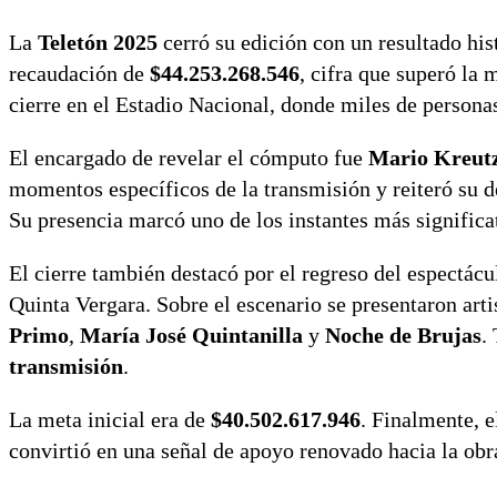
La
Teletón 2025
cerró su edición con un resultado his
recaudación de
$44.253.268.546
, cifra que superó la
cierre en el Estadio Nacional, donde miles de personas 
El encargado de revelar el cómputo fue
Mario Kreut
momentos específicos de la transmisión y reiteró su d
Su presencia marcó uno de los instantes más significa
El cierre también destacó por el regreso del espectácu
Quinta Vergara. Sobre el escenario se presentaron art
Primo
,
María José Quintanilla
y
Noche de Brujas
.
transmisión
.
La meta inicial era de
$40.502.617.946
. Finalmente, e
convirtió en una señal de apoyo renovado hacia la obra