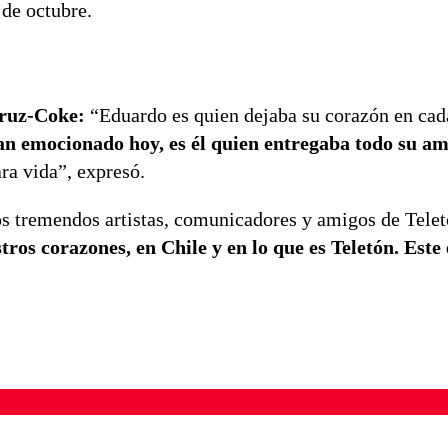
 de octubre.
ruz-Coke:
“Eduardo es quien dejaba su corazón en cad
han emocionado hoy, es él quien entregaba todo su a
ra vida”, expresó.
los tremendos artistas, comunicadores y amigos de Tele
tros corazones, en Chile y en lo que es Teletón. Este