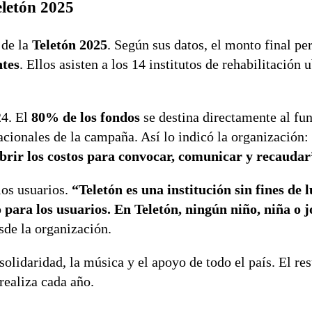
eletón 2025
 de la
Teletón 2025
. Según sus datos, el monto final pe
ntes
. Ellos asisten a los 14 institutos de rehabilitación 
24. El
80% de los fondos
se destina directamente al fu
acionales de la campaña. Así lo indicó la organización:
brir los costos para convocar, comunicar y recaudar
os usuarios.
“Teletón es una institución sin fines de 
to para los usuarios. En Teletón, ningún niño, niña o 
sde la organización.
olidaridad, la música y el apoyo de todo el país. El re
 realiza cada año.