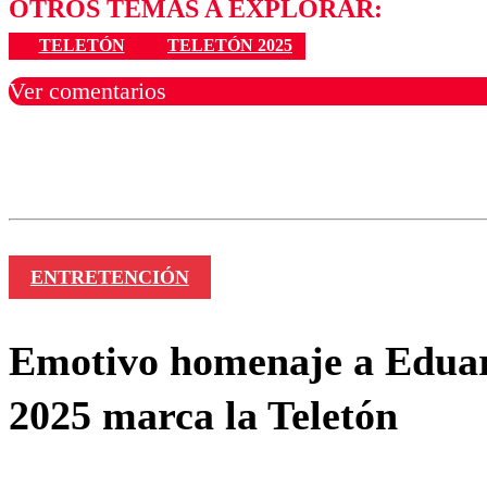
OTROS TEMAS A EXPLORAR:
TELETÓN
TELETÓN 2025
Ver comentarios
Los comentarios son moder
Nombre
ENTRETENCIÓN
Emotivo homenaje a Eduard
2025 marca la Teletón