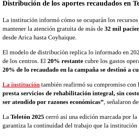
Distribución de los aportes recaudados en T
La institución informó cómo se ocuparán los recursos
mantener la atención gratuita de más de
32 mil pacie
desde Arica hasta Coyhaique.
El modelo de distribución replica lo informado en 20
de los centros. El
20% restante
cubre los gastos oper
20% de lo recaudado en la campaña se destinó a cu
La institución
también reafirmó su compromiso con l
presta servicios de rehabilitación integral, sin cos
ser atendido por razones económicas”
, señalaron de
La
Teletón 2025
cerró así una edición marcada por la s
garantiza la continuidad del trabajo que la institución