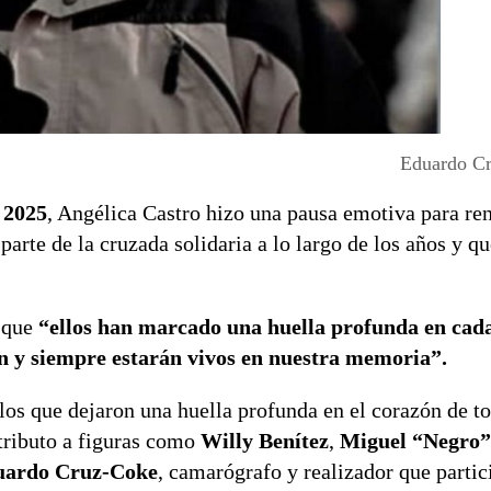
Eduardo C
 2025
, Angélica Castro hizo una pausa emotiva para re
arte de la cruzada solidaria a lo largo de los años y qu
ó que
“ellos han marcado una huella profunda en cad
n y siempre estarán vivos en nuestra memoria”.
los que dejaron una huella profunda en el corazón de t
 tributo a figuras como
Willy Benítez
,
Miguel “Negro”
uardo Cruz-Coke
, camarógrafo y realizador que partic