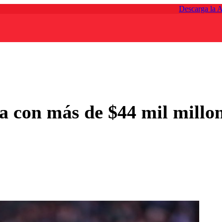
Descarga la 
ta con más de $44 mil millo