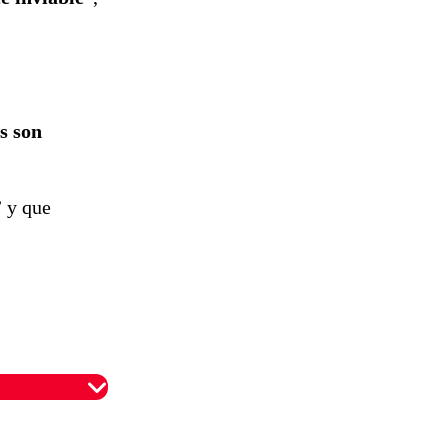
s son
” y que