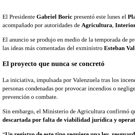
El Presidente
Gabriel Boric
presentó este lunes el
Pl
acompañado por autoridades de
Agricultura
,
Interio
El anuncio se produjo en medio de la temporada de pre
las ideas más comentadas del exministro
Esteban Val
El proyecto que nunca se concretó
La iniciativa, impulsada por Valenzuela tras los ince
personas condenadas por provocar incendios o neglige
prevención o combate.
Sin embargo, el Ministerio de Agricultura confirmó 
descartada por falta de viabilidad jurídica y opera
“
Un registro de este tipo requiere una ley, resguard