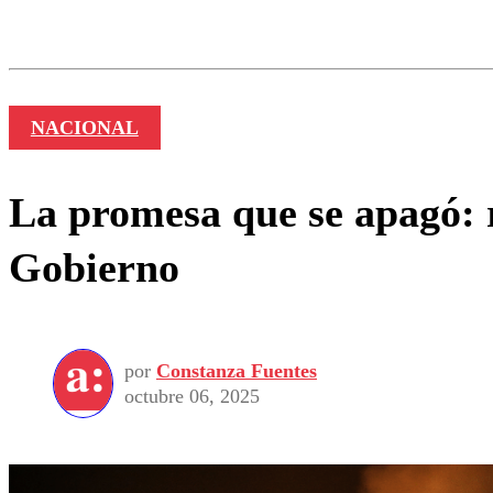
Los comentarios son moder
Nombre
NACIONAL
La promesa que se apagó: r
Gobierno
por
Constanza Fuentes
octubre 06, 2025