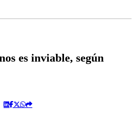
omentario
os es inviable, según