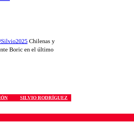
#Silvio2025
Chilenas y
ente Boric en el último
IÓN
SILVIO RODRÍGUEZ