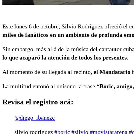
Este lunes 6 de octubre, Silvio Rodríguez ofreció el c
miles de fanáticos en un ambiente de profunda emo
Sin embargo, más allá de la música del cantautor cuba
lo que acaparó la atención de todos los presentes.
Al momento de su llegada al recinto
, el Mandatario 
La multitud entonó al unísono la frase
“Boric, amigo, 
Revisa el registro acá:
@diego_ibanezc
silvio rodriguez
#boric
#silvio
#movistararena
#c