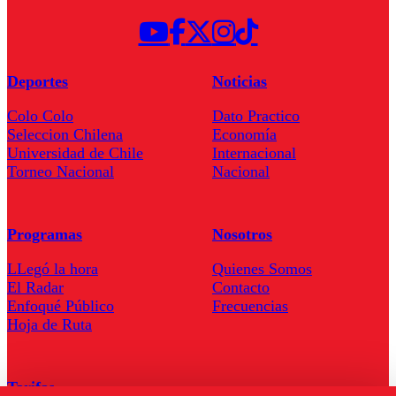
Deportes
Noticias
Colo Colo
Dato Practico
Seleccion Chilena
Economía
Universidad de Chile
Internacional
Torneo Nacional
Nacional
Programas
Nosotros
LLegó la hora
Quienes Somos
El Radar
Contacto
Enfoqué Público
Frecuencias
Hoja de Ruta
Tarifas