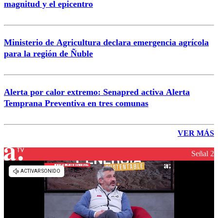
magnitud y el epicentro
Ministerio de Agricultura declara emergencia agrícola
para la región de Ñuble
Alerta por calor extremo: Senapred activa Alerta
Temprana Preventiva en tres comunas
VER MÁS
Señal 2