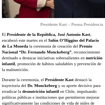
Presidente Kast – Prensa Presidencia
El
Presidente de la República, José Antonio Kast
,
encabezó este martes en el
Salón O’Higgins del Palacio
de La Moneda
la ceremonia de creación del
Premio
Nacional “Dr. Fernando Monckeberg”
, reconocimiento
destinado a destacar iniciativas sobresalientes en
nutrición
infantil
, promoción de hábitos saludables y prevención de
la malnutrición.
Durante la ceremonia, el
Presidente Kast
destacó la
trayectoria del
Dr. Monckeberg
y su aporte decisivo para
erradicar la
desnutrición infantil
en Chile, impulsando
políticas públicas e instituciones que permitieron mejorar
significativamente las condiciones de vida de miles de