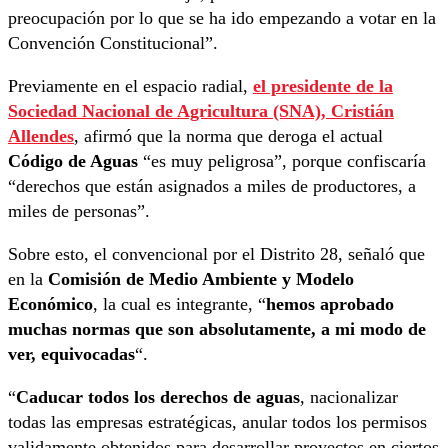
preocupación por lo que se ha ido empezando a votar en la
Convención Constitucional”.
Previamente en el espacio radial,
el presidente de la
Sociedad Nacional de Agricultura (SNA), Cristián
Allendes
, afirmó que la norma que deroga el actual
Código de Aguas
“es muy peligrosa”, porque confiscaría
“derechos que están asignados a miles de productores, a
miles de personas”.
Sobre esto, el convencional por el Distrito 28, señaló que
en la
Comisión de Medio Ambiente y Modelo
Económico
, la cual es integrante, “
hemos aprobado
muchas normas que son absolutamente, a mi modo de
ver, equivocadas
“.
“
Caducar todos los derechos de aguas
, nacionalizar
todas las empresas estratégicas, anular todos los permisos
validamente obtenidos para desarrollar proyectos en ciertos