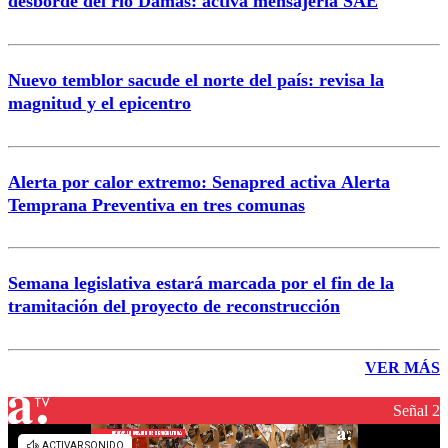
desborde del río Damas: activa mensajería SAE
Nuevo temblor sacude el norte del país: revisa la
magnitud y el epicentro
Alerta por calor extremo: Senapred activa Alerta
Temprana Preventiva en tres comunas
Semana legislativa estará marcada por el fin de la
tramitación del proyecto de reconstrucción
VER MÁS
Señal 2