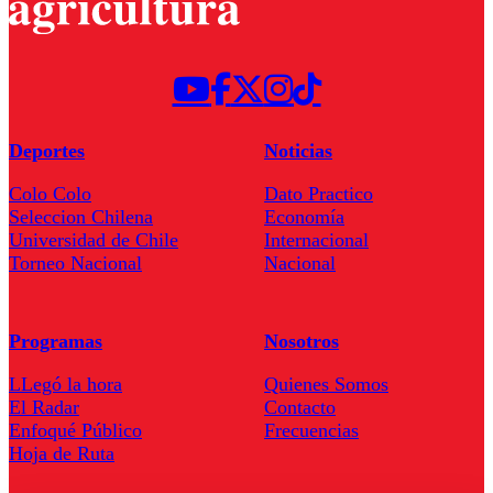
Deportes
Noticias
Colo Colo
Dato Practico
Seleccion Chilena
Economía
Universidad de Chile
Internacional
Torneo Nacional
Nacional
Programas
Nosotros
LLegó la hora
Quienes Somos
El Radar
Contacto
Enfoqué Público
Frecuencias
Hoja de Ruta