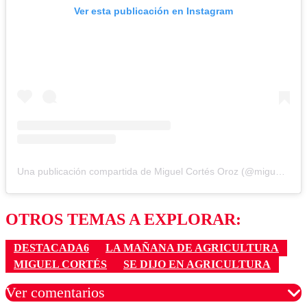
Ver esta publicación en Instagram
Una publicación compartida de Miguel Cortés Oroz (@miguelcontraduchenne)
OTROS TEMAS A EXPLORAR:
DESTACADA6
LA MAÑANA DE AGRICULTURA
MIGUEL CORTÉS
SE DIJO EN AGRICULTURA
Ver comentarios