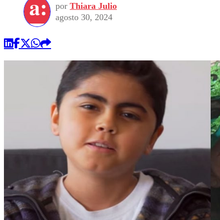
por
Thiara Julio
agosto 30, 2024