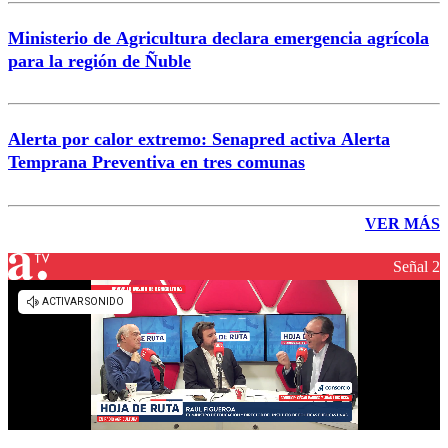
Ministerio de Agricultura declara emergencia agrícola
para la región de Ñuble
Alerta por calor extremo: Senapred activa Alerta
Temprana Preventiva en tres comunas
VER MÁS
Señal 2