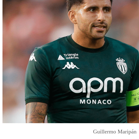
Guillermo Maripán