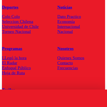
Deportes
Noticias
Colo Colo
Dato Practico
Seleccion Chilena
Economía
Universidad de Chile
Internacional
Torneo Nacional
Nacional
Programas
Nosotros
LLegó la hora
Quienes Somos
El Radar
Contacto
Enfoqué Público
Frecuencias
Hoja de Ruta
Tarifas
Comercial
Tarifas Servel Radio