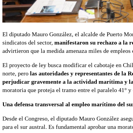
El diputado Mauro González, el alcalde de Puerto Mon
sindicatos del sector,
manifestaron su rechazo a la 
advirtieron que la medida amenaza miles de empleos en
El proyecto de ley busca modificar el cabotaje en Chi
norte, pero
las autoridades y representantes de la R
perjudicar gravemente a la actividad marítima y l
moratoria que proteja el tramo entre el paralelo 41° y 
Una defensa transversal al empleo marítimo del su
Desde el Congreso, el diputado Mauro González asegur
para el sur austral. Es fundamental aprobar una morato