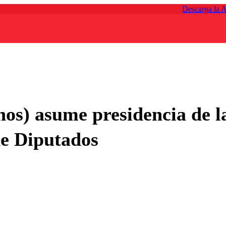
Descarga la 
nos) asume presidencia de l
e Diputados