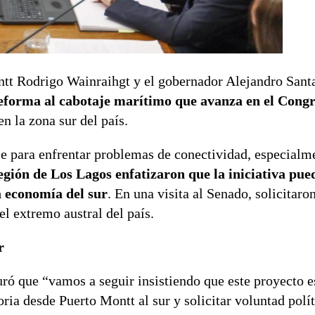
tt Rodrigo Wainraihgt y el gobernador Alejandro Santa
reforma al cabotaje marítimo que avanza en el Cong
 la zona sur del país.
le para enfrentar problemas de conectividad, especialme
egión de Los Lagos enfatizaron que la iniciativa pue
a economía del sur
. En una visita al Senado, solicitaro
el extremo austral del país.
r
ó que “vamos a seguir insistiendo que este proyecto e
ria desde Puerto Montt al sur y solicitar voluntad polí