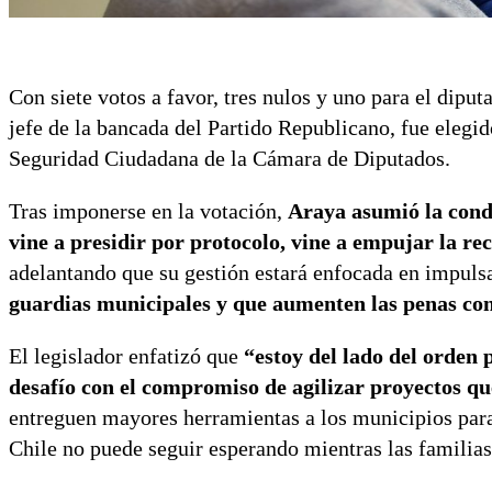
Con siete votos a favor, tres nulos y uno para el dip
jefe de la bancada del Partido Republicano, fue elegi
Seguridad Ciudadana de la Cámara de Diputados.
Tras imponerse en la votación,
Araya asumió la cond
vine a presidir por protocolo, vine a empujar la r
adelantando que su gestión estará enfocada en impulsa
guardias municipales y que aumenten las penas con
El legislador enfatizó que
“estoy del lado del orden p
desafío con el compromiso de agilizar proyectos q
entreguen mayores herramientas a los municipios para 
Chile no puede seguir esperando mientras las familia