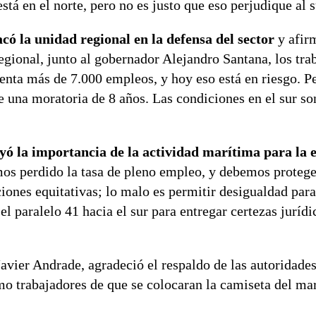
stá en el norte, pero no es justo que eso perjudique al s
acó la unidad regional en la defensa del sector
y afir
egional, junto al gobernador Alejandro Santana, los tra
nta más de 7.000 empleos, y hoy eso está en riesgo. 
 una moratoria de 8 años. Las condiciones en el sur son
ó la importancia de la actividad marítima para la
mos perdido la tasa de pleno empleo, y debemos protege
iones equitativas; lo malo es permitir desigualdad para
 paralelo 41 hacia el sur para entregar certezas jurídi
Javier Andrade, agradeció el respaldo de las autoridade
 trabajadores de que se colocaran la camiseta del ma