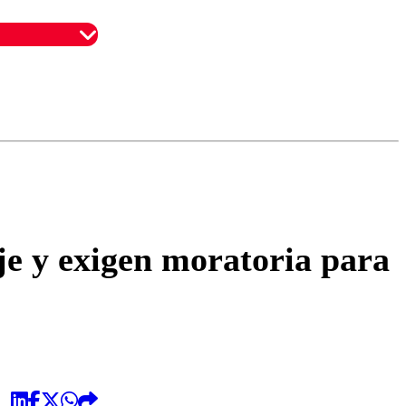
omentario
je y exigen moratoria para