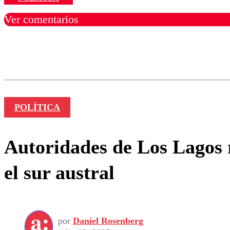
Ver comentarios
Los comentarios son moder
Nombre
POLÍTICA
Autoridades de Los Lagos 
el sur austral
por
Daniel Rosenberg