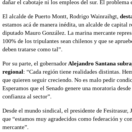
dañar el cabotaje ni los empleos del sur. El problema e
El alcalde de Puerto Montt, Rodrigo Wainraihgt,
dest
estamos acá de manera inédita, un alcalde de capital r
diputado Mauro González. La marina mercante represe
100% de los tripulantes sean chilenos y que se apruebe
deben tratarse como tal”.
Por su parte, el gobernador
Alejandro Santana subray
regional
: “Cada región tiene realidades distintas. He
que quieren seguir creciendo. No es malo pedir condic
Esperamos que el Senado genere una moratoria desde el
confianza al sector”.
Desde el mundo sindical, el presidente de Fesitrasur, 
que “estamos muy agradecidos como federación y como
mercante”.