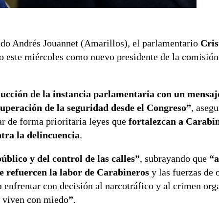
utado Andrés Jouannet (Amarillos), el parlamentario
Cris
do este miércoles como nuevo presidente de la comisión
ucción de la instancia parlamentaria con un mensaj
ecuperación de la seguridad desde el Congreso”
, asegu
r de forma prioritaria leyes que
fortalezcan a Carabin
tra la delincuencia
.
úblico y del control de las calles”
, subrayando que
“a
ue refuercen la labor de Carabineros
y las fuerzas de 
enfrentar con decisión al narcotráfico y al crimen org
s viven con miedo
”
.