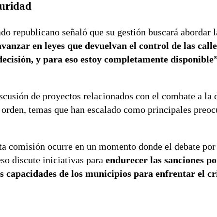
guridad
ado republicano señaló que su gestión buscará abordar la
vanzar en leyes que devuelvan el control de las call
 decisión, y para eso estoy completamente disponible
scusión de proyectos relacionados con el combate a la 
de orden, temas que han escalado como principales preo
ta comisión ocurre en un momento donde el debate por 
so discute iniciativas para
endurecer las sanciones po
las capacidades de los municipios para enfrentar el c