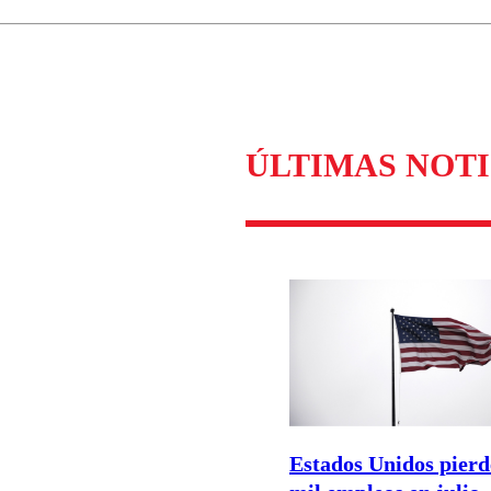
Correo
Enviar c
ÚLTIMAS NOTI
Estados Unidos pierd