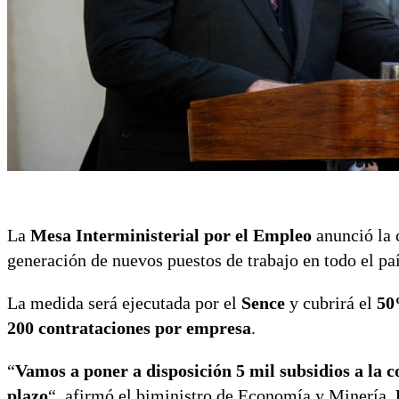
La
Mesa Interministerial por el Empleo
anunció la 
generación de nuevos puestos de trabajo en todo el paí
La medida será ejecutada por el
Sence
y cubrirá el
50
200 contrataciones por empresa
.
“
Vamos a poner a disposición 5 mil subsidios a la c
plazo
“, afirmó el biministro de Economía y Minería,