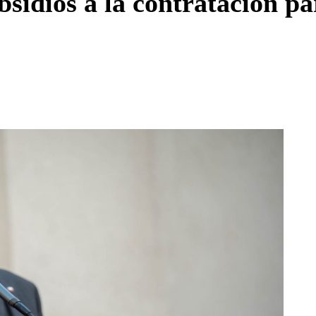
sidios a la contratación p