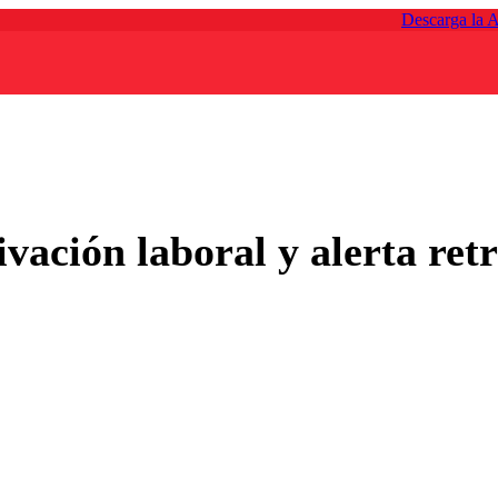
Descarga la 
vación laboral y alerta ret