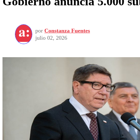
Gobierno anuncia 5.000 sub
por
Constanza Fuentes
julio 02, 2026