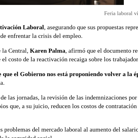
Feria laboral v
tivación Laboral
, asegurando que sus propuestas repr
de enfrentar la crisis del empleo.
 la Central,
Karen Palma
, afirmó que el documento r
l costo de la reactivación recaiga sobre los trabajador
 que el Gobierno nos está proponiendo volver a la é
a.
e las jornadas, la revisión de las indemnizaciones por
ios que, a su juicio, reducen los costos de contratación
os problemas del mercado laboral al aumento del salari