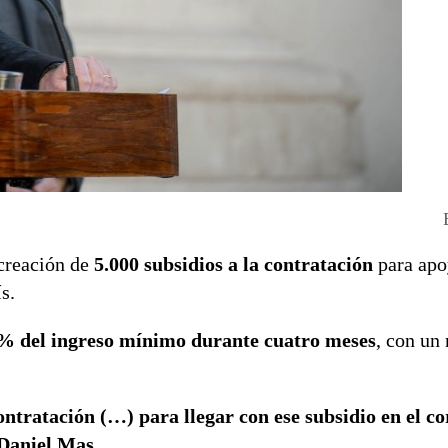
creación de
5.000 subsidios a la contratación
para apo
s.
% del ingreso mínimo durante cuatro meses
, con un
ontratación (…) para llegar con ese subsidio en el c
Daniel Mas
.