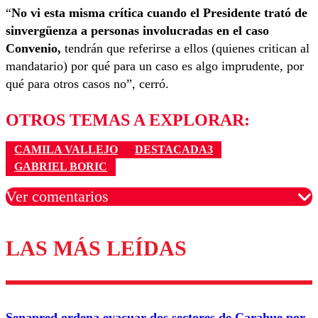
“
No vi esta misma crítica cuando el Presidente trató de
sinvergüenza a personas involucradas en el caso
Convenio,
tendrán que referirse a ellos (quienes critican al
mandatario) por qué para un caso es algo imprudente, por
qué para otros casos no”, cerró.
OTROS TEMAS A EXPLORAR:
CAMILA VALLEJO
DESTACADA3
GABRIEL BORIC
Ver comentarios
LAS MÁS LEÍDAS
Los comentarios son moderados para garantizar un
diálogo respetuoso.
Nombre
Senapred ordena evacuar dos sectores de Carahue por