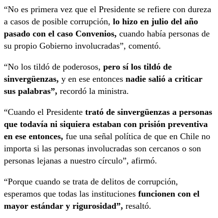
“No es primera vez que el Presidente se refiere con dureza
a casos de posible corrupción,
lo hizo en julio del año
pasado con el caso Convenios,
cuando había personas de
su propio Gobierno involucradas”, comentó.
“No los tildó de poderosos,
pero sí los tildó de
sinvergüenzas,
y en ese entonces
nadie salió a criticar
sus palabras”,
recordó la ministra.
“Cuando el Presidente
trató de sinvergüenzas a personas
que todavía ni siquiera estaban con prisión preventiva
en ese entonces,
fue una señal política de que en Chile no
importa si las personas involucradas son cercanos o son
personas lejanas a nuestro círculo”, afirmó.
“Porque cuando se trata de delitos de corrupción,
esperamos que todas las instituciones
funcionen con el
mayor estándar y rigurosidad”,
resaltó.