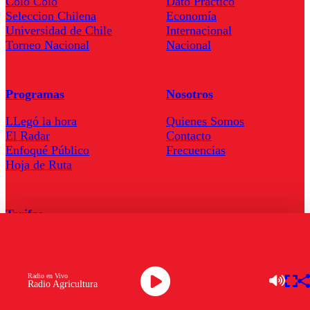
Colo Colo
Dato Practico
Seleccion Chilena
Economía
Universidad de Chile
Internacional
Torneo Nacional
Nacional
Programas
Nosotros
LLegó la hora
Quienes Somos
El Radar
Contacto
Enfoqué Público
Frecuencias
Hoja de Ruta
Tarifas
Comercial
Tarifas Servel Radio
Radio en Vivo
Radio Agricultura