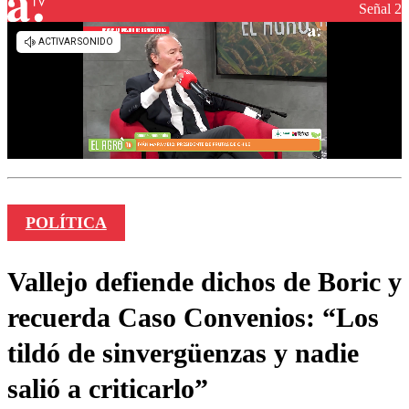
Señal 2
POLÍTICA
Vallejo defiende dichos de Boric y
recuerda Caso Convenios: “Los
tildó de sinvergüenzas y nadie
salió a criticarlo”