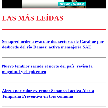
LAS MÁS LEÍDAS
Enviar comentario
Senapred ordena evacuar dos sectores de Carahue por
desborde del río Damas: activa mensajería SAE
Nuevo temblor sacude el norte del país: revisa la
magnitud y el epicentro
Alerta por calor extremo: Senapred activa Alerta
Temprana Preventiva en tres comunas