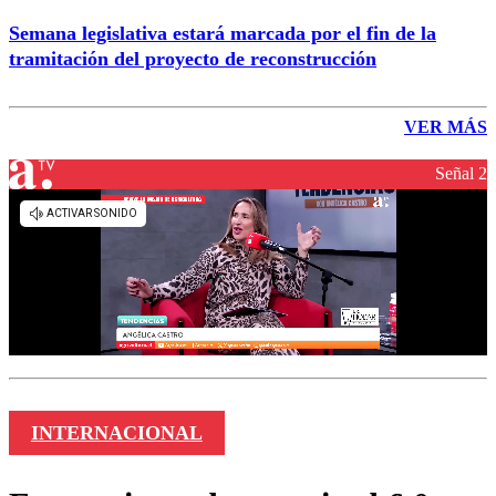
Semana legislativa estará marcada por el fin de la
tramitación del proyecto de reconstrucción
VER MÁS
Señal 2
INTERNACIONAL