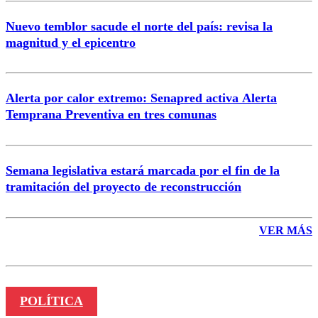
Nuevo temblor sacude el norte del país: revisa la
magnitud y el epicentro
Enviar comentario
Alerta por calor extremo: Senapred activa Alerta
Temprana Preventiva en tres comunas
Semana legislativa estará marcada por el fin de la
tramitación del proyecto de reconstrucción
VER MÁS
POLÍTICA