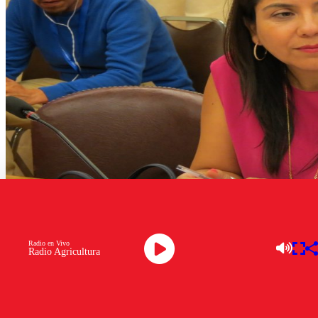
Radio en Vivo
Radio Agricultura
colchane
Colchane es una localidad fronteriza que ha hecho noticia
en el último tiempo por la crisis migratoria que afecta a