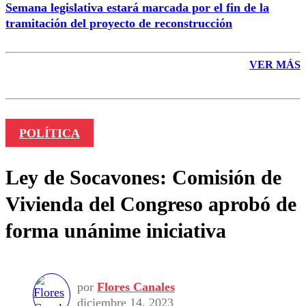
Semana legislativa estará marcada por el fin de la
tramitación del proyecto de reconstrucción
VER MÁS
POLÍTICA
Ley de Socavones: Comisión de
Vivienda del Congreso aprobó de
forma unánime iniciativa
por
Flores Canales
diciembre 14, 2023