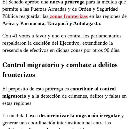
El Senado aprobó una
nueva prórroga
para la medida que
permite a las Fuerzas Armadas y de Orden y Seguridad
Pública resguardar las
zonas fronterizas
en las regiones de
Arica y Parinacota, Tarapacá y Antofagasta
.
Con 41 votos a favor y uno en contra, los parlamentarios
respaldaron la decisión del Ejecutivo, extendiendo la
presencia de efectivos en dichas zonas por otros 90 días.
Control migratorio y combate a delitos
fronterizos
El propósito de esta prórroga es
contribuir al control
migratorio
y a la detección de crímenes, delitos y faltas en
estas regiones.
La medida busca
desincentivar la migración irregular
y
generar una coordinación interinstitucional entre las