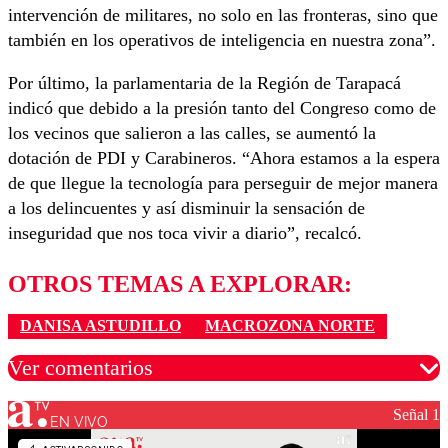
intervención de militares, no solo en las fronteras, sino que
también en los operativos de inteligencia en nuestra zona”.
Por último, la parlamentaria de la Región de Tarapacá
indicó que debido a la presión tanto del Congreso como de
los vecinos que salieron a las calles, se aumentó la
dotación de PDI y Carabineros. “Ahora estamos a la espera
de que llegue la tecnología para perseguir de mejor manera
a los delincuentes y así disminuir la sensación de
inseguridad que nos toca vivir a diario”, recalcó.
OTROS TEMAS A EXPLORAR:
DANISA ASTUDILLO
MACROZONA NORTE
Ver comentarios
Señal 1
EN VIVO
Los comentarios son moderados para garantizar un