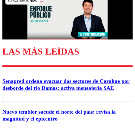
diálogo respetuoso.
Nombre
Correo
LAS MÁS LEÍDAS
Enviar comentario
Senapred ordena evacuar dos sectores de Carahue por
desborde del río Damas: activa mensajería SAE
Nuevo temblor sacude el norte del país: revisa la
magnitud y el epicentro