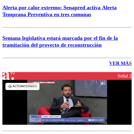
Alerta por calor extremo: Senapred activa Alerta
Temprana Preventiva en tres comunas
Semana legislativa estará marcada por el fin de la
tramitación del proyecto de reconstrucción
VER MÁS
Señal 2