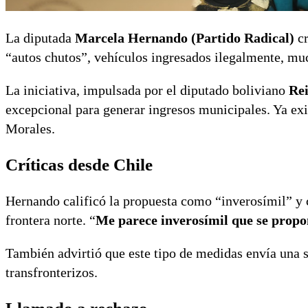
La diputada
Marcela Hernando (Partido Radical)
cr
“autos chutos”, vehículos ingresados ilegalmente, mu
La iniciativa, impulsada por el diputado boliviano
Rei
excepcional para generar ingresos municipales. Ya ex
Morales.
Críticas desde Chile
Hernando calificó la propuesta como “inverosímil” y c
frontera norte. “
Me parece inverosímil que se propon
También advirtió que este tipo de medidas envía una s
transfronterizos.