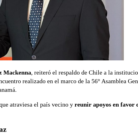
ez Mackenna
, reiteró el respaldo de Chile a la instituci
encuentro realizado en el marco de la 56° Asamblea Gen
Panamá.
que atraviesa el país vecino y
reunir apoyos en favor 
az