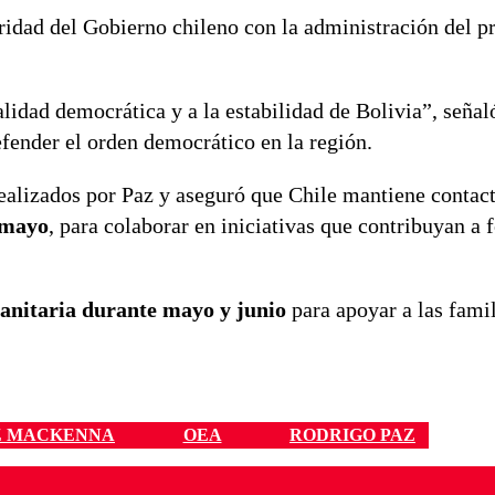
aridad del Gobierno chileno con la administración del p
alidad democrática y a la estabilidad de Bolivia”, señal
ender el orden democrático en la región.
realizados por Paz y aseguró que Chile mantiene contac
amayo
, para colaborar en iniciativas que contribuyan a f
anitaria durante mayo y junio
para apoyar a las famil
Z MACKENNA
OEA
RODRIGO PAZ