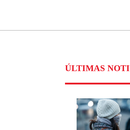
ados para garantizar un diálogo respetuoso.
Correo
Enviar c
ÚLTIMAS NOTI