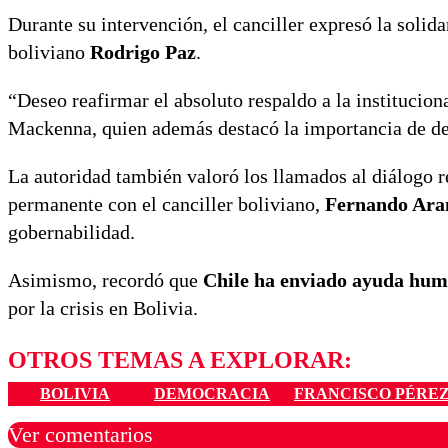
Durante su intervención, el canciller expresó la solid
boliviano
Rodrigo Paz
.
“Deseo reafirmar el absoluto respaldo a la institucion
Mackenna, quien además destacó la importancia de def
La autoridad también valoró los llamados al diálogo 
permanente con el canciller boliviano,
Fernando Ar
gobernabilidad.
Asimismo, recordó que
Chile ha enviado ayuda hum
por la crisis en Bolivia.
OTROS TEMAS A EXPLORAR:
BOLIVIA
DEMOCRACIA
FRANCISCO PÉRE
Ver comentarios