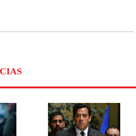
omentario
CIAS