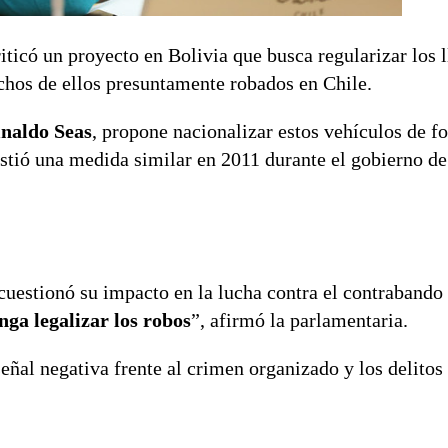
iticó un proyecto en Bolivia que busca regularizar los
chos de ellos presuntamente robados en Chile.
naldo Seas
, propone nacionalizar estos vehículos de f
istió una medida similar en 2011 durante el gobierno d
uestionó su impacto en la lucha contra el contrabando 
ga legalizar los robos
”, afirmó la parlamentaria.
eñal negativa frente al crimen organizado y los delitos