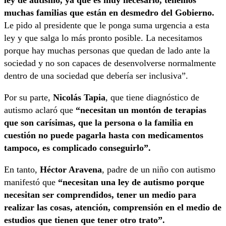
ley de autismo, ya que es muy necesario, tenemos
muchas familias que están en desmedro del Gobierno.
Le pido al presidente que le ponga suma urgencia a esta
ley y que salga lo más pronto posible. La necesitamos
porque hay muchas personas que quedan de lado ante la
sociedad y no son capaces de desenvolverse normalmente
dentro de una sociedad que debería ser inclusiva”.
Por su parte,
Nicolás Tapia
, que tiene diagnóstico de
autismo aclaró que
“necesitan un montón de terapias
que son carísimas, que la persona o la familia en
cuestión no puede pagarla hasta con medicamentos
tampoco, es complicado conseguirlo”.
En tanto,
Héctor Aravena
, padre de un niño con autismo
manifestó que
“necesitan una ley de autismo porque
necesitan ser comprendidos, tener un medio para
realizar las cosas, atención, comprensión en el medio de
estudios que tienen que tener otro trato”.