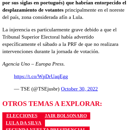
por sus siglas en portugués) que habrían entorpecido el
desplazamiento de votantes
principalmente en el noreste
del país, zona considerada afín a Lula.
La injerencia es particularmente grave debido a que el
Tribunal Superior Electoral había advertido
específicamente el sábado a la PRF de que no realizara
intervenciones durante la jornada de votación.
Agencia Uno – Europa Press.
https://t.co/WpDrUaqEgg
— TSE (@TSEjusbr)
October 30, 2022
OTROS TEMAS A EXPLORAR:
ELECCIONES
JAIR BOLSONARO
LULA DA SILVA
SEGUNDA VUELTA PRESIDENCIAL