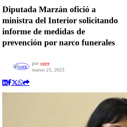
Diputada Marzán ofició a
ministra del Interior solicitando
informe de medidas de
prevención por narco funerales
por
core
marzo 21, 2023