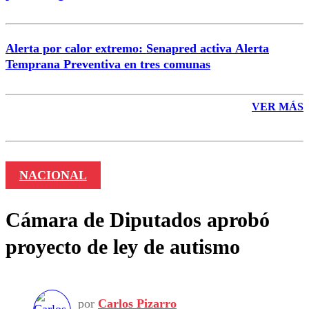
Alerta por calor extremo: Senapred activa Alerta
Temprana Preventiva en tres comunas
VER MÁS
NACIONAL
Cámara de Diputados aprobó
proyecto de ley de autismo
por
Carlos Pizarro