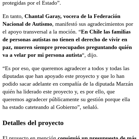
protegidas por el Estado”.
En tanto,
Chantal Garay, vocera de la Federación
Nacional de Autismo
, manifestó sus agradecimientos por
el apoyo transversal a la moción. “
En Chile las familias
de personas autistas no tienen el derecho de vivir en
paz, mueren siempre preocupados preguntando quién
va a velar por mi persona autista
“, dijo.
“Es por eso, que queremos agradecer a todos y todas las
diputadas que han apoyado este proyecto y que lo han
podido sacar adelante en compañía de la diputada Marzán
quién ha liderado este proyecto y, es por ello, que
queremos agradecer públicamente su gestión porque ella
ha estado cateteando al Gobierno”, señaló.
Detalles del proyecto
El proyecto en mención
consiguió un presupuesto de más