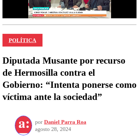
POLÍTICA
Diputada Musante por recurso
de Hermosilla contra el
Gobierno: “Intenta ponerse como
víctima ante la sociedad”
por
Daniel Parra Roa
agosto 28, 2024