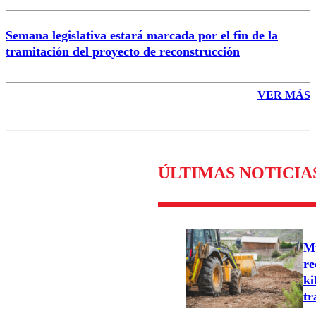
Semana legislativa estará marcada por el fin de la
tramitación del proyecto de reconstrucción
VER MÁS
ÚLTIMAS NOTICIA
Mu
re
ki
tr