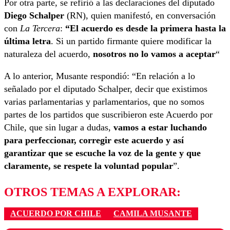
Por otra parte, se refirió a las declaraciones del diputado
Diego Schalper
(RN),
quien manifestó, en conversación
con
La Tercera
:
“El acuerdo es desde la primera hasta la
última letra
. Si un partido firmante quiere modificar la
naturaleza del acuerdo,
nosotros no lo vamos a aceptar
“
A lo anterior, Musante respondió: “En relación a lo
señalado por el diputado Schalper, decir que existimos
varias parlamentarias y parlamentarios, que no somos
partes de los partidos que suscribieron este Acuerdo por
Chile, que sin lugar a dudas,
vamos a estar luchando
para perfeccionar, corregir este acuerdo y así
garantizar que se escuche la voz de la gente y que
claramente, se respete la voluntad popular
”.
OTROS TEMAS A EXPLORAR:
ACUERDO POR CHILE
CAMILA MUSANTE