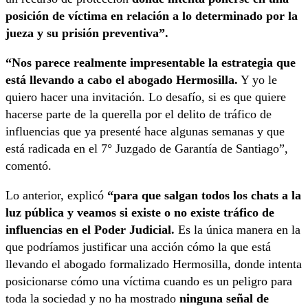
posición de víctima en relación a lo determinado por la
jueza y su prisión preventiva”.
“Nos parece realmente impresentable la estrategia que
está llevando a cabo el abogado Hermosilla.
Y yo le
quiero hacer una invitación. Lo desafío, si es que quiere
hacerse parte de la querella por el delito de tráfico de
influencias que ya presenté hace algunas semanas y que
está radicada en el 7° Juzgado de Garantía de Santiago”,
comentó.
Lo anterior, explicó
“para que salgan todos los chats a la
luz pública y veamos si existe o no existe tráfico de
influencias en el Poder Judicial.
Es la única manera en la
que podríamos justificar una acción cómo la que está
llevando el abogado formalizado Hermosilla, donde intenta
posicionarse cómo una víctima cuando es un peligro para
toda la sociedad y no ha mostrado
ninguna señal de