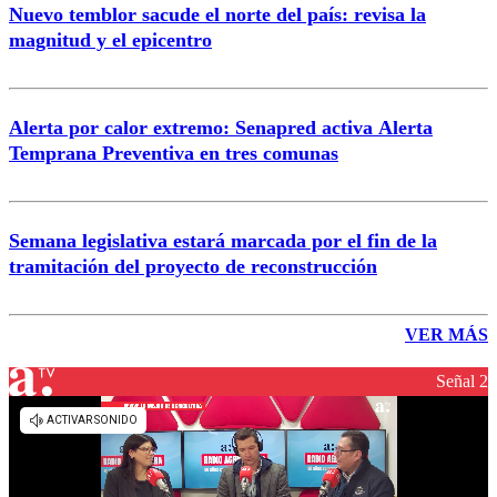
Nuevo temblor sacude el norte del país: revisa la
magnitud y el epicentro
Alerta por calor extremo: Senapred activa Alerta
Temprana Preventiva en tres comunas
Semana legislativa estará marcada por el fin de la
tramitación del proyecto de reconstrucción
VER MÁS
Señal 2