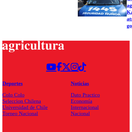
ag
Ka
at
go
Deportes
Noticias
Colo Colo
Dato Practico
Seleccion Chilena
Economía
Universidad de Chile
Internacional
Torneo Nacional
Nacional