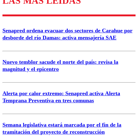
LAS MÁS LEÍDAS
Enviar comentario
Senapred ordena evacuar dos sectores de Carahue por
desborde del río Damas: activa mensajería SAE
Nuevo temblor sacude el norte del país: revisa la
magnitud y el epicentro
Alerta por calor extremo: Senapred activa Alerta
Temprana Preventiva en tres comunas
Semana legislativa estará marcada por el fin de la
tramitación del proyecto de reconstrucción