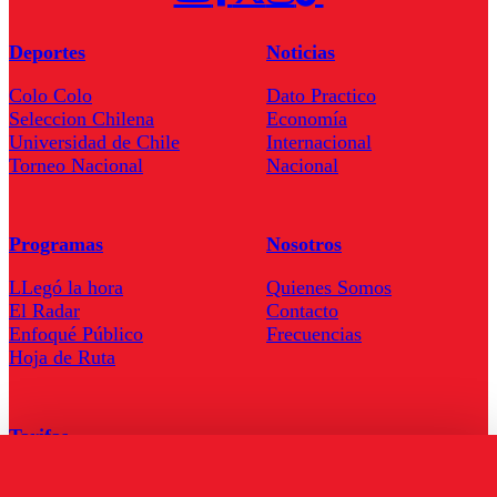
Deportes
Noticias
Colo Colo
Dato Practico
Seleccion Chilena
Economía
Universidad de Chile
Internacional
Torneo Nacional
Nacional
Programas
Nosotros
LLegó la hora
Quienes Somos
El Radar
Contacto
Enfoqué Público
Frecuencias
Hoja de Ruta
Tarifas
Comercial