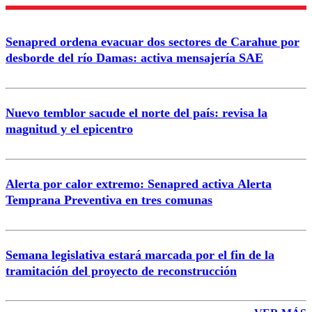
Nombre
Senapred ordena evacuar dos sectores de Carahue por
Correo
desborde del río Damas: activa mensajería SAE
Nuevo temblor sacude el norte del país: revisa la
magnitud y el epicentro
Enviar comentario
Alerta por calor extremo: Senapred activa Alerta
Temprana Preventiva en tres comunas
Semana legislativa estará marcada por el fin de la
tramitación del proyecto de reconstrucción