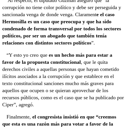
Al respecto, el diputado Guzmán aseguró que “la
corrupción no tiene color político y debe ser perseguida y
sancionada venga de donde venga. Clarament
e el caso
Hermosilla es un caso que preocupa y que ha sido
condenado de forma transversal por todos los sectores
políticos, por ser un abogado que también tenía
relaciones con distintos sectores políticos
”.
“Y esto yo creo que
es un hecho más para estar a
favor de la propuesta constitucional
, que le quita
derechos civiles a aquellas personas que hayan cometido
ilícitos asociados a la corrupción y que establece en el
texto constitucional sanciones mucho más graves para
aquellos que ocupen o se quieran aprovechar de los
recursos públicos, como es el caso que se ha publicado por
Ciper”, agregó.
Finalmente,
el congresista insistió en que “creemos
que esta es una razón más para votar a favor de la