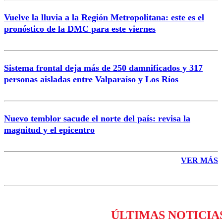
Vuelve la lluvia a la Región Metropolitana: este es el
pronóstico de la DMC para este viernes
Enviar comentario
Sistema frontal deja más de 250 damnificados y 317
personas aisladas entre Valparaíso y Los Ríos
Nuevo temblor sacude el norte del país: revisa la
magnitud y el epicentro
VER MÁS
ÚLTIMAS NOTICIA