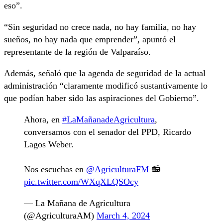
eso”.
“Sin seguridad no crece nada, no hay familia, no hay
sueños, no hay nada que emprender”, apuntó el
representante de la región de Valparaíso.
Además, señaló que la agenda de seguridad de la actual
administración “claramente modificó sustantivamente lo
que podían haber sido las aspiraciones del Gobierno”.
Ahora, en
#LaMañanadeAgricultura
,
conversamos con el senador del PPD, Ricardo
Lagos Weber.
Nos escuchas en
@AgriculturaFM
📻
pic.twitter.com/WXqXLQSOcy
— La Mañana de Agricultura
(@AgriculturaAM)
March 4, 2024