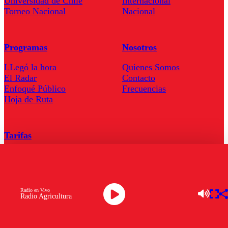
Universidad de Chile
Internacional
Torneo Nacional
Nacional
Programas
Nosotros
LLegó la hora
Quienes Somos
El Radar
Contacto
Enfoqué Público
Frecuencias
Hoja de Ruta
Tarifas
Comercial
Tarifas Servel Radio
Radio en Vivo
Radio Agricultura
Radio en Vivo
TV en Vivo