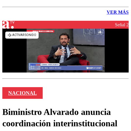
VER MÁS
Señal 2
NACIONAL
Biministro Alvarado anuncia
coordinación interinstitucional