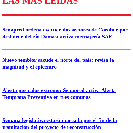
LAS MÁS LEÍDAS
Enviar comentario
Senapred ordena evacuar dos sectores de Carahue por
desborde del río Damas: activa mensajería SAE
Nuevo temblor sacude el norte del país: revisa la
magnitud y el epicentro
Alerta por calor extremo: Senapred activa Alerta
Temprana Preventiva en tres comunas
Semana legislativa estará marcada por el fin de la
tramitación del proyecto de reconstrucción