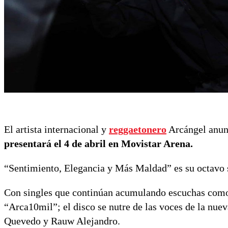
El artista internacional y
reggaetonero
Arcángel anun
presentará el 4 de abril en Movistar Arena.
“Sentimiento, Elegancia y Más Maldad” es su octavo s
Con singles que continúan acumulando escuchas com
“Arca10mil”; el disco se nutre de las voces de la nu
Quevedo y Rauw Alejandro.