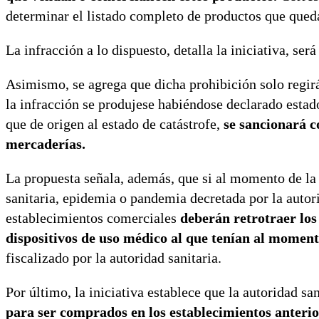
determinar el listado completo de productos que qued
La infracción a lo dispuesto, detalla la iniciativa, s
Asimismo, se agrega que dicha prohibición solo regirá
la infracción se produjese habiéndose declarado estad
que de origen al estado de catástrofe,
se sancionará c
mercaderías.
La propuesta señala, además, que si al momento de la 
sanitaria, epidemia o pandemia decretada por la autor
establecimientos comerciales
deberán retrotraer los
dispositivos de uso médico al que tenían al moment
fiscalizado por la autoridad sanitaria.
Por último, la iniciativa establece que la autoridad sa
para ser comprados en los establecimientos anteri