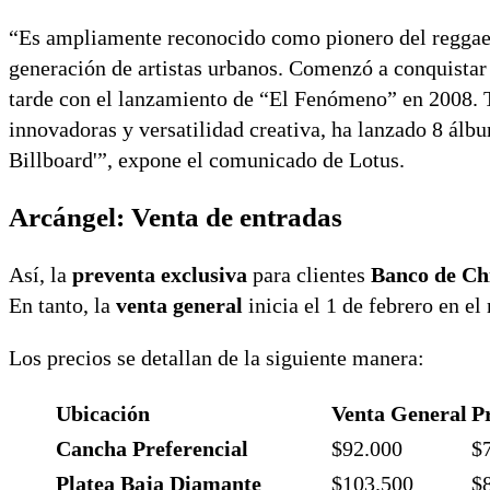
“Es ampliamente reconocido como pionero del reggaetón
generación de artistas urbanos. Comenzó a conquistar
tarde con el lanzamiento de “El Fenómeno” en 2008. T
innovadoras y versatilidad creativa, ha lanzado 8 álbum
Billboard'”, expone el comunicado de Lotus.
Arcángel: Venta de entradas
Así, la
preventa exclusiva
para clientes
Banco de Ch
En tanto, la
venta general
inicia el 1 de febrero en e
Los precios se detallan de la siguiente manera:
Ubicación
Venta General
P
Cancha Preferencial
$92.000
$
Platea Baja Diamante
$103.500
$