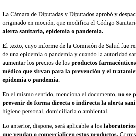
La Cámara de Diputadas y Diputados aprobó y despachó
originado en moción, que modifica el Código Sanitari
alerta sanitaria, epidemia o pandemia.
El texto, cuyo informe de la Comisión de Salud fue r
de una epidemia o pandemia y cuando la autoridad sani
aumentar los precios de los
productos farmacéuticos,
médico que sirvan para la prevención y el tratamie
epidemia o pandemia.
En el mismo sentido, menciona el documento,
no se p
prevenir de forma directa o indirecta la alerta san
higiene personal, domiciliaria o ambiental.
Lo anterior, dispone, será aplicable a los
laboratorio
que vendan o comercialicen estos productos.
Corresp