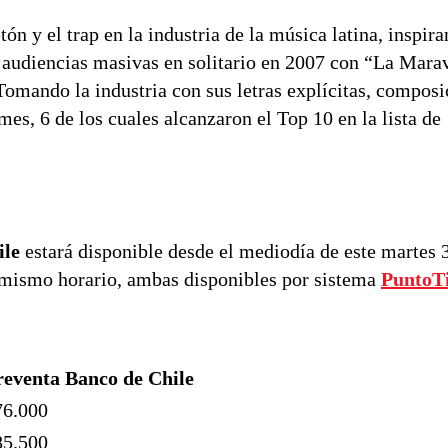
 y el trap en la industria de la música latina, inspira
 audiencias masivas en solitario en 2007 con “La Mara
omando la industria con sus letras explícitas, composi
es, 6 de los cuales alcanzaron el Top 10 en la lista de 
ile
estará disponible desde el mediodía de este martes 
l mismo horario, ambas disponibles por sistema
PuntoT
reventa Banco de Chile
76.000
85.500