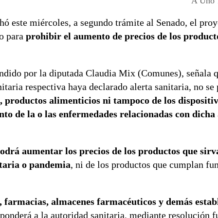
A Uno 
 este miércoles, a segundo trámite al Senado, el proye
o para
prohibir el aumento de precios de los product
endido por la diputada Claudia Mix (Comunes), señala q
taria respectiva haya declarado alerta sanitaria, no se
 productos alimenticios ni tampoco de los dispositiv
nto de la o las enfermedades relacionadas con dicha 
odrá aumentar los precios de los productos que sir
itaria o pandemia
, ni de los productos que cumplan fu
s, farmacias, almacenes farmacéuticos y demás estab
onderá a la autoridad sanitaria, mediante resolución f