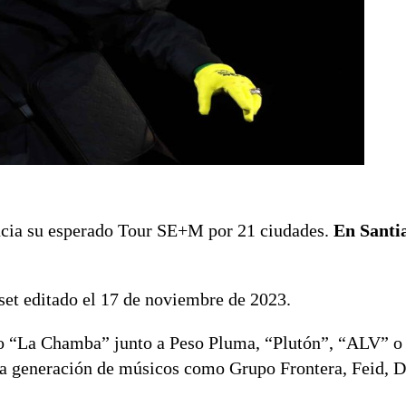
cia su esperado Tour SE+M por 21 ciudades.
En Santi
et editado el 17 de noviembre de 2023.
o “La Chamba” junto a Peso Pluma, “Plutón”, “ALV” o
eva generación de músicos como Grupo Frontera, Feid, D