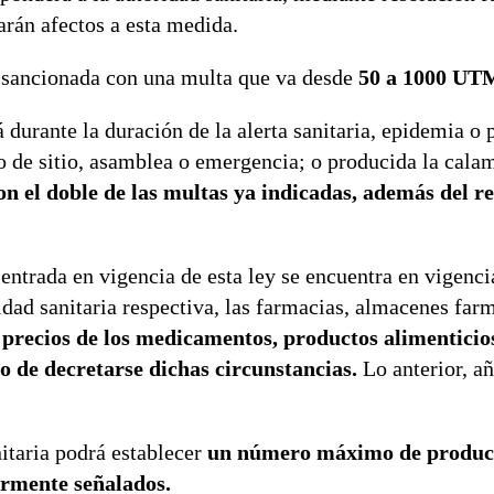
arán afectos a esta medida.
erá sancionada con una multa que va desde
50 a 1000 UT
 durante la duración de la alerta sanitaria, epidemia o
o de sitio, asamblea o emergencia; o producida la cala
on el doble de las multas ya indicadas, además del re
entrada en vigencia de esta ley se encuentra en vigenci
idad sanitaria respectiva, las farmacias, almacenes far
 precios de los medicamentos, productos alimenticio
o de decretarse dichas circunstancias.
Lo anterior, añ
nitaria podrá establecer
un número máximo de product
ormente señalados.