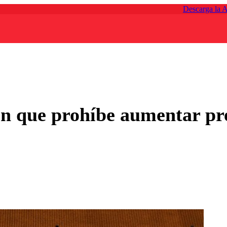
Descarga la 
n que prohíbe aumentar pre