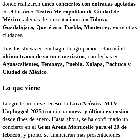
donde realizaron
cinco conciertos con entradas agotadas
en el histórico
Teatro Metropolitan de Ciudad de
México
, además de presentaciones en
Toluca,
Guadalajara, Querétaro, Puebla, Monterrey
, entre otras
ciudades.
Tras los shows en Santiago, la agrupación retomará el
último tramo de su tour mexicano
, con fechas en
Aguascalientes, Temoaya, Puebla, Xalapa, Pachuca y
Ciudad de México
.
Lo que viene
Luego de un breve receso, la
Gira Acústica MTV
Unplugged 2025
tendrá una
nueva y última extensión
desde fines de enero. Hasta ahora, se ha confirmado un
concierto en el
Gran Arena Monticello para el 20 de
febrero
, y pronto se anunciarán más presentaciones.