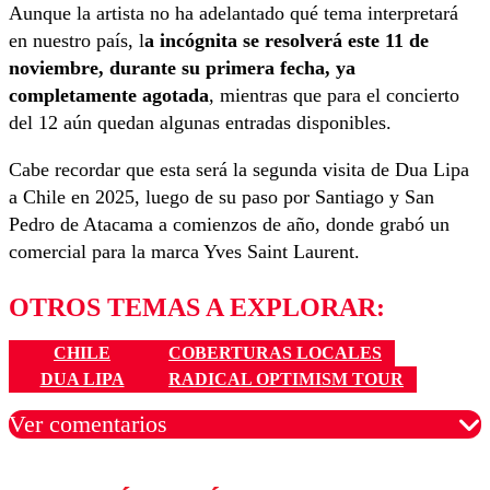
Aunque la artista no ha adelantado qué tema interpretará
en nuestro país, l
a incógnita se resolverá este 11 de
noviembre, durante su primera fecha, ya
completamente agotada
, mientras que para el concierto
del 12 aún quedan algunas entradas disponibles.
Cabe recordar que esta será la segunda visita de Dua Lipa
a Chile en 2025, luego de su paso por Santiago y San
Pedro de Atacama a comienzos de año, donde grabó un
comercial para la marca Yves Saint Laurent.
OTROS TEMAS A EXPLORAR:
CHILE
COBERTURAS LOCALES
DUA LIPA
RADICAL OPTIMISM TOUR
Ver comentarios