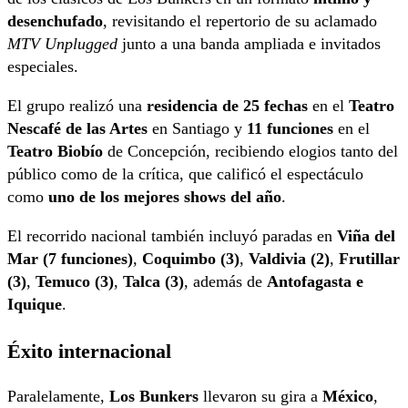
desenchufado
, revisitando el repertorio de su aclamado
MTV Unplugged
junto a una banda ampliada e invitados
especiales.
El grupo realizó una
residencia de 25 fechas
en el
Teatro
Nescafé de las Artes
en Santiago y
11 funciones
en el
Teatro Biobío
de Concepción, recibiendo elogios tanto del
público como de la crítica, que calificó el espectáculo
como
uno de los mejores shows del año
.
El recorrido nacional también incluyó paradas en
Viña del
Mar (7 funciones)
,
Coquimbo (3)
,
Valdivia (2)
,
Frutillar
(3)
,
Temuco (3)
,
Talca (3)
, además de
Antofagasta e
Iquique
.
Éxito internacional
Paralelamente,
Los Bunkers
llevaron su gira a
México
,