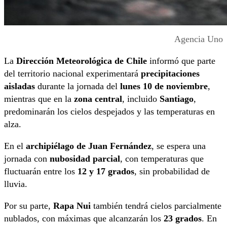
Agencia Uno
La
Dirección Meteorológica de Chile
informó que parte
del territorio nacional experimentará
precipitaciones
aisladas
durante la jornada del
lunes 10 de noviembre
,
mientras que en la
zona central
, incluido
Santiago
,
predominarán los cielos despejados y las temperaturas en
alza.
En el
archipiélago de Juan Fernández
, se espera una
jornada con
nubosidad parcial
, con temperaturas que
fluctuarán entre los
12 y 17 grados
, sin probabilidad de
lluvia.
Por su parte,
Rapa Nui
también tendrá cielos parcialmente
nublados, con máximas que alcanzarán los
23 grados
. En