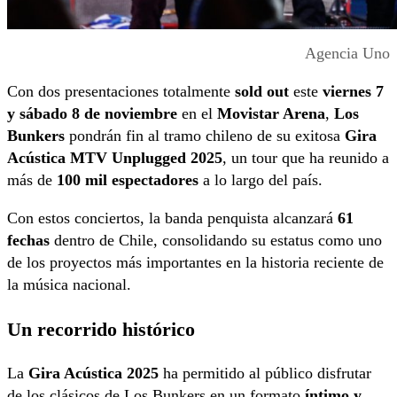
Agencia Uno
Con dos presentaciones totalmente
sold out
este
viernes 7
y sábado 8 de noviembre
en el
Movistar Arena
,
Los
Bunkers
pondrán fin al tramo chileno de su exitosa
Gira
Acústica MTV Unplugged 2025
, un tour que ha reunido a
más de
100 mil espectadores
a lo largo del país.
Con estos conciertos, la banda penquista alcanzará
61
fechas
dentro de Chile, consolidando su estatus como uno
de los proyectos más importantes en la historia reciente de
la música nacional.
Un recorrido histórico
La
Gira Acústica 2025
ha permitido al público disfrutar
de los clásicos de Los Bunkers en un formato
íntimo y