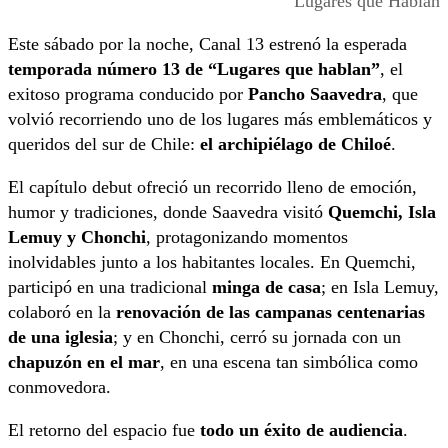
Lugares que Hablan
Este sábado por la noche, Canal 13 estrenó la esperada
temporada número 13 de “Lugares que hablan”
, el
exitoso programa conducido por
Pancho Saavedra
, que
volvió recorriendo uno de los lugares más emblemáticos y
queridos del sur de Chile:
el archipiélago de Chiloé
.
El capítulo debut ofreció un recorrido lleno de emoción,
humor y tradiciones, donde Saavedra visitó
Quemchi, Isla
Lemuy y Chonchi
, protagonizando momentos
inolvidables junto a los habitantes locales. En Quemchi,
participó en una tradicional
minga de casa
; en Isla Lemuy,
colaboró en la
renovación de las campanas centenarias
de una iglesia
; y en Chonchi, cerró su jornada con un
chapuzón en el mar
, en una escena tan simbólica como
conmovedora.
El retorno del espacio fue
todo un éxito de audiencia
.