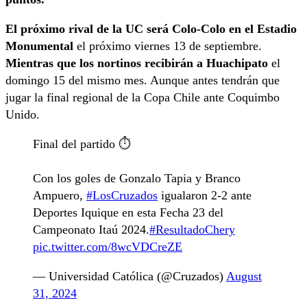
El próximo rival de la UC será Colo-Colo en el Estadio
Monumental
el próximo viernes 13 de septiembre.
Mientras que los nortinos recibirán a Huachipato
el
domingo 15 del mismo mes. Aunque antes tendrán que
jugar la final regional de la Copa Chile ante Coquimbo
Unido.
Final del partido ⏱️
Con los goles de Gonzalo Tapia y Branco
Ampuero,
#LosCruzados
igualaron 2-2 ante
Deportes Iquique en esta Fecha 23 del
Campeonato Itaú 2024.
#ResultadoChery
pic.twitter.com/8wcVDCreZE
— Universidad Católica (@Cruzados)
August
31, 2024