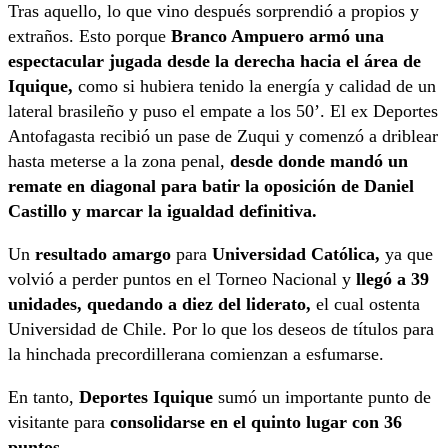
Tras aquello, lo que vino después sorprendió a propios y
extraños. Esto porque
Branco Ampuero armó una
espectacular jugada desde la derecha hacia el área de
Iquique,
como si hubiera tenido la energía y calidad de un
lateral brasileño y puso el empate a los 50’. El ex Deportes
Antofagasta recibió un pase de Zuqui y comenzó a driblear
hasta meterse a la zona penal,
desde donde mandó un
remate en diagonal para batir la oposición de Daniel
Castillo y marcar la igualdad definitiva.
Un
resultado amargo
para
Universidad Católica,
ya que
volvió a perder puntos en el Torneo Nacional y
llegó a 39
unidades, quedando a diez del liderato,
el cual ostenta
Universidad de Chile. Por lo que los deseos de títulos para
la hinchada precordillerana comienzan a esfumarse.
En tanto,
Deportes Iquique
sumó un importante punto de
visitante para
consolidarse en el quinto lugar con 36
puntos.