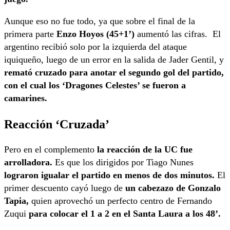
Aunque eso no fue todo, ya que sobre el final de la
primera parte
Enzo Hoyos (45+1’)
aumentó las cifras. El
argentino recibió solo por la izquierda del ataque
iquiqueño, luego de un error en la salida de Jader Gentil, y
remató cruzado para anotar el segundo gol del partido,
con el cual los ‘Dragones Celestes’ se fueron a
camarines.
Reacción ‘Cruzada’
Pero en el complemento
la reacción de la UC fue
arrolladora.
Es que los dirigidos por Tiago Nunes
lograron igualar el partido en menos de dos minutos.
El
primer descuento cayó luego de
un cabezazo de Gonzalo
Tapia,
quien aprovechó un perfecto centro de Fernando
Zuqui
para colocar el 1 a 2 en el Santa Laura a los 48’.