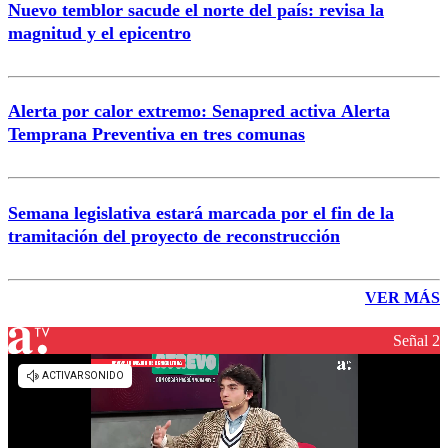
Nuevo temblor sacude el norte del país: revisa la
magnitud y el epicentro
Alerta por calor extremo: Senapred activa Alerta
Temprana Preventiva en tres comunas
Semana legislativa estará marcada por el fin de la
tramitación del proyecto de reconstrucción
VER MÁS
Señal 2