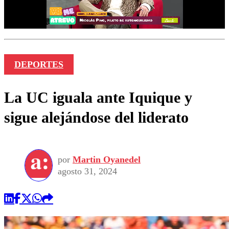
DEPORTES
La UC iguala ante Iquique y
sigue alejándose del liderato
por
Martin Oyanedel
agosto 31, 2024