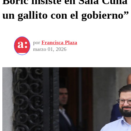
Boric insiste en Sala Cuna 
un gallito con el gobierno”
por
Francisca Plaza
marzo 01, 2026