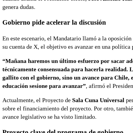
genera dudas.
Gobierno pide acelerar la discusión
En este escenario, el Mandatario llamó a la oposición 
su cuenta de X, el objetivo es avanzar en una política 
“Mañana haremos un último esfuerzo por sacar ade
técnicamente consensuada para hacerla realidad. L
gallito con el gobierno, sino un avance para Chile,
educación sesione para avanzar”
, afirmó el Preside
Actualmente, el Proyecto de
Sala Cuna Universal
per
sobre el financiamiento del proyecto. Por otro, tambi
avance legislativo se ha visto limitado.
Proyecto clave del programa de gobierno