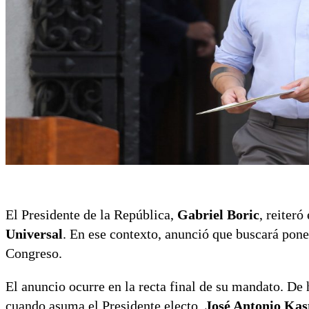
El Presidente de la República,
Gabriel Boric
, reiter
Universal
. En ese contexto, anunció que buscará pone
Congreso.
El anuncio ocurre en la recta final de su mandato. De
cuando asuma el Presidente electo,
José Antonio Kas