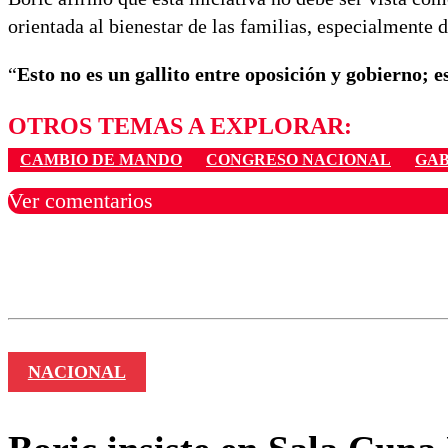
orientada al bienestar de las familias, especialmente 
“
Esto no es un gallito entre oposición y gobierno; e
OTROS TEMAS A EXPLORAR:
CAMBIO DE MANDO
CONGRESO NACIONAL
GAB
Ver comentarios
Los comentarios son moder
Nombre
NACIONAL