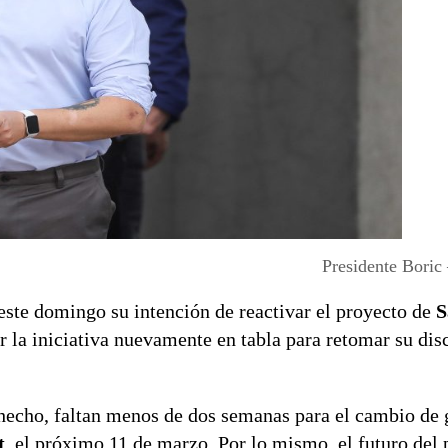
Presidente Boric
ó este domingo su intención de reactivar el proyecto de
S
r la iniciativa nuevamente en tabla para retomar su dis
 hecho, faltan menos de dos semanas para el cambio de 
t
, el próximo 11 de marzo. Por lo mismo, el futuro del