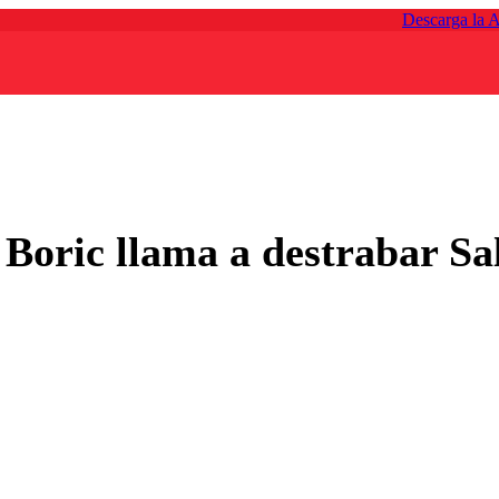
Descarga la 
 Boric llama a destrabar Sa