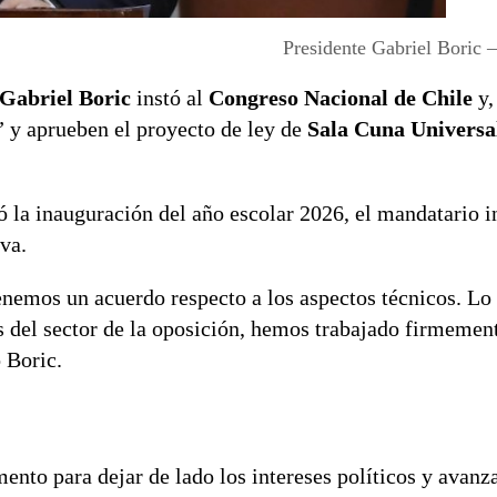
Presidente Gabriel Boric
Gabriel Boric
instó al
Congreso Nacional de Chile
y,
” y aprueben el proyecto de ley de
Sala Cuna Universa
 la inauguración del año escolar 2026, el mandatario in
va.
enemos un acuerdo respecto a los aspectos técnicos. Lo
s del sector de la oposición, hemos trabajado firmeme
 Boric.
nto para dejar de lado los intereses políticos y avanza