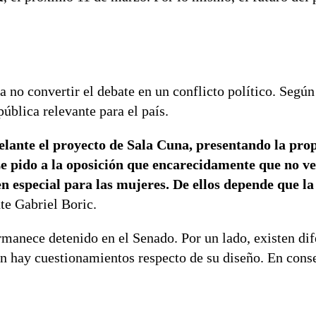
a no convertir el debate en un conflicto político. Segú
pública relevante para el país.
lante el proyecto de Sala Cuna, presentando la pro
e pido a la oposición que encarecidamente que no ve
 en especial para las mujeres. De ellos depende que l
nte Gabriel Boric.
manece detenido en el Senado. Por un lado, existen dif
én hay cuestionamientos respecto de su diseño. En cons