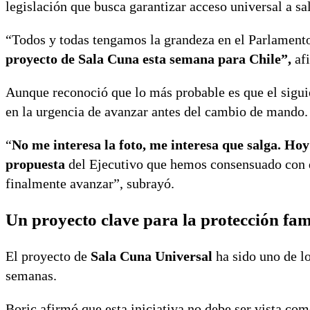
legislación que busca garantizar acceso universal a sal
“Todos y todas tengamos la grandeza en el Parlamento
proyecto de Sala Cuna esta semana para Chile”,
afi
Aunque reconoció que lo más probable es que el siguie
en la urgencia de avanzar antes del cambio de mando.
“
No me interesa la foto, me interesa que salga. Ho
propuesta
del Ejecutivo que hemos consensuado con di
finalmente avanzar”, subrayó.
Un proyecto clave para la protección fam
El proyecto de
Sala Cuna Universal
ha sido uno de lo
semanas.
Boric afirmó que esta iniciativa no debe ser vista com