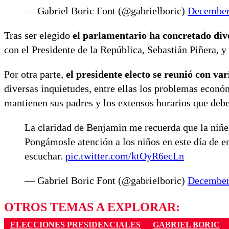
— Gabriel Boric Font (@gabrielboric)
December
Tras ser elegido
el parlamentario ha concretado dive
con el Presidente de la República, Sebastián Piñera, y
Por otra parte,
el presidente electo se reunió con var
diversas inquietudes, entre ellas los problemas econó
mantienen sus padres y los extensos horarios que debe
La claridad de Benjamin me recuerda que la niñez
Pongámosle atención a los niños en este día de e
escuchar.
pic.twitter.com/ktOyR6ecLn
— Gabriel Boric Font (@gabrielboric)
December
OTROS TEMAS A EXPLORAR:
ELECCIONES PRESIDENCIALES
GABRIEL BORIC