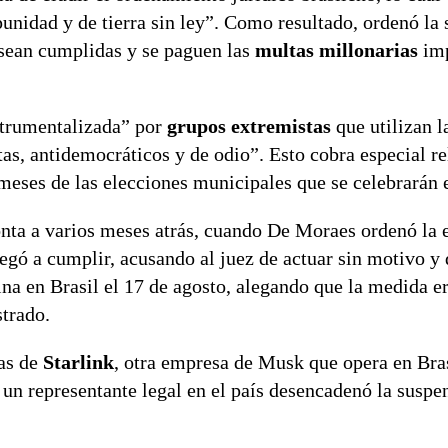
punidad y de tierra sin ley”. Como resultado, ordenó la
s sean cumplidas y se paguen las
multas millonarias
imp
strumentalizada” por
grupos extremistas
que utilizan l
tas, antidemocráticos y de odio”. Esto cobra especial r
 meses de las elecciones municipales que se celebrarán 
monta a varios meses atrás, cuando De Moraes ordenó la
egó a cumplir, acusando al juez de actuar sin motivo y
ina en Brasil el 17 de agosto, alegando que la medida e
trado.
as de
Starlink
, otra empresa de Musk que opera en Bras
e un representante legal en el país desencadenó la suspe