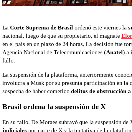
La
Corte Suprema de Brasil
ordenó este viernes la
s
nacional, luego de que su propietario, el magnate
Elo
en el país en un plazo de 24 horas. La decisión fue t
Agencia Nacional de Telecomunicaciones (
Anatel
) a
fallo.
La suspensión de la plataforma, anteriormente conoci
involucra a Musk por su presunta participación en la 
sospecha de haber cometido
delitos de obstrucción a
Brasil ordena la suspensión de X
En su fallo, De Moraes subrayó que la suspensión de 
judiciales
por parte de X y la tentativa de la platafor