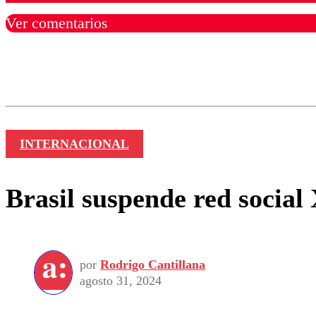
Ver comentarios
Los comentarios son moder
Nombre
INTERNACIONAL
Brasil suspende red social
por
Rodrigo Cantillana
agosto 31, 2024