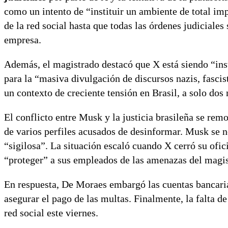
como un intento de “instituir un ambiente de total im
de la red social hasta que todas las órdenes judiciale
empresa.
Además, el magistrado destacó que X está siendo “in
para la “masiva divulgación de discursos nazis, fascis
un contexto de creciente tensión en Brasil, a solo dos
El conflicto entre Musk y la justicia brasileña se re
de varios perfiles acusados de desinformar. Musk se n
“sigilosa”. La situación escaló cuando X cerró su ofic
“proteger” a sus empleados de las amenazas del magis
En respuesta, De Moraes embargó las cuentas bancari
asegurar el pago de las multas. Finalmente, la falta d
red social este viernes.