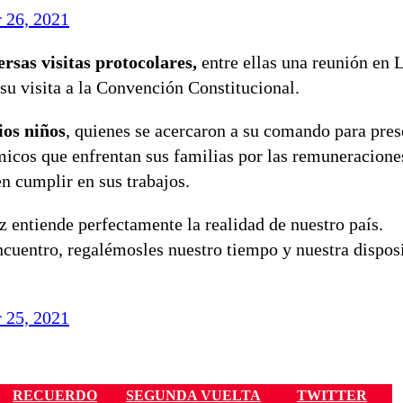
 26, 2021
rsas visitas protocolares,
entre ellas una reunión en
 su visita a la Convención Constitucional.
ios niños
, quienes se acercaron a su comando para pres
micos que enfrentan sus familias por las remuneracione
n cumplir en sus trabajos.
 entiende perfectamente la realidad de nuestro país.
ncuentro, regalémosles nuestro tiempo y nuestra dispos
 25, 2021
RECUERDO
SEGUNDA VUELTA
TWITTER