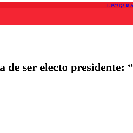
Descarga la 
 de ser electo presidente: “