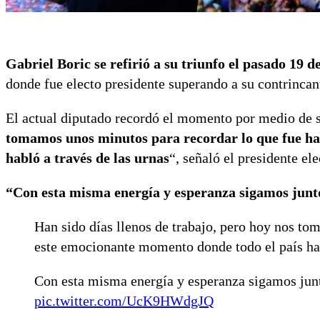
Gabriel Boric se refirió a su triunfo el pasado 19 d
donde fue electo presidente superando a su contrinca
El actual diputado recordó el momento por medio de su
tomamos unos minutos para recordar lo que fue h
habló a través de las urnas
“, señaló el presidente ele
“Con esta misma energía y esperanza sigamos junto
Han sido días llenos de trabajo, pero hoy nos t
este emocionante momento donde todo el país habl
Con esta misma energía y esperanza sigamos junt
pic.twitter.com/UcK9HWdgJQ