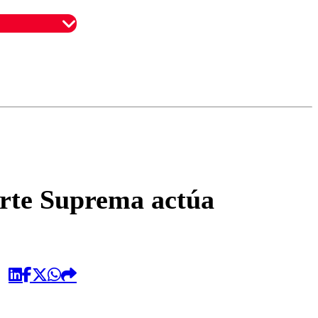
omentario
Corte Suprema actúa