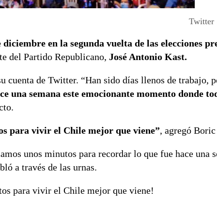
Twitter
e diciembre en la segunda vuelta de las elecciones pr
nte del Partido Republicano,
José Antonio Kast.
 cuenta de Twitter. “Han sido días llenos de trabajo, 
ace una semana este emocionante momento donde tod
cto.
s para vivir el Chile mejor que viene”
, agregó Boric
omamos unos minutos para recordar lo que fue hace una
ó a través de las urnas.
os para vivir el Chile mejor que viene!