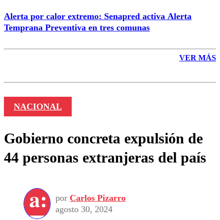
Alerta por calor extremo: Senapred activa Alerta
Temprana Preventiva en tres comunas
VER MÁS
NACIONAL
Gobierno concreta expulsión de
44 personas extranjeras del país
por
Carlos Pizarro
agosto 30, 2024