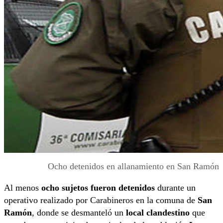
Ocho detenidos en allanamiento en San Ramón
Al menos
ocho sujetos fueron detenidos
durante un
operativo realizado por Carabineros en la comuna de
San
Ramón
, donde se desmanteló un
local clandestino
que