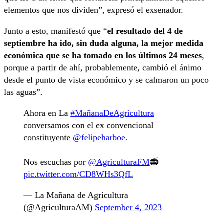
elementos que nos dividen”, expresó el exsenador.
Junto a esto, manifestó que “
el resultado del 4 de
septiembre ha ido, sin duda alguna, la mejor medida
económica que se ha tomado en los últimos 24 meses
,
porque a partir de ahí, probablemente, cambió el ánimo
desde el punto de vista económico y se calmaron un poco
las aguas”.
Ahora en La
#MañanaDeAgricultura
conversamos con el ex convencional
constituyente
@felipeharboe
.
Nos escuchas por
@AgriculturaFM
📻
pic.twitter.com/CD8WHs3QfL
— La Mañana de Agricultura
(@AgriculturaAM)
September 4, 2023