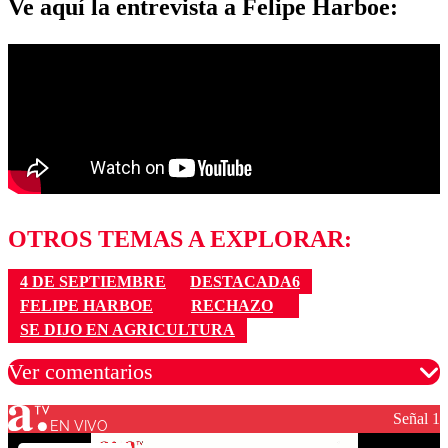
Ve aquí la entrevista a Felipe Harboe:
OTROS TEMAS A EXPLORAR:
4 DE SEPTIEMBRE
DESTACADA6
FELIPE HARBOE
RECHAZO
SE DIJO EN AGRICULTURA
Ver comentarios
Señal 1
EN VIVO
Los comentarios son moderados para garantizar un