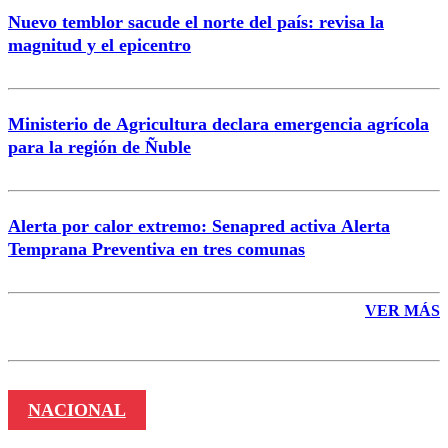
Nuevo temblor sacude el norte del país: revisa la
magnitud y el epicentro
Enviar comentario
Ministerio de Agricultura declara emergencia agrícola
para la región de Ñuble
Alerta por calor extremo: Senapred activa Alerta
Temprana Preventiva en tres comunas
VER MÁS
NACIONAL