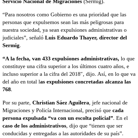
Servicio Nacional de Migraciones
(Sermig).
“Para nosotros como Gobierno es una prioridad que las
personas que expulsemos sean las más peligrosas para
nuestra sociedad, ya sean expulsiones administrativas o
judiciales”, señaló
Luis Eduardo Thayer, director del
Sermig
.
“A la fecha, van 433 expulsiones administrativas,
lo que
constituye una cifra superior a los últimos cuatro años, e
incluso superior a la cifra del 2018″, dijo. Así, en lo que va
del año en total l
as expulsiones concretadas alcanza las
768
.
Por su parte,
Christian Sáez Aguilera
, jefe nacional de
Migraciones y Policía Internacional, precisó que
cada
persona expulsada “va con un escolta policial”
. En el
caso de los administrativos
, dijo que “tienen que ser
conducidas y entregadas a las autoridades de su país”.