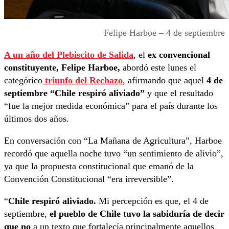
Felipe Harboe – 4 de septiembre
A un año del
Plebiscito de Salida
, el
ex convencional
constituyente, Felipe Harboe,
abordó este lunes el
categórico
triunfo del Rechazo
, afirmando que aquel
4 de
septiembre “Chile respiró aliviado”
y que el resultado
“fue la mejor medida económica” para el país durante los
últimos dos años.
En conversación con “La Mañana de Agricultura”, Harboe
recordó que aquella noche tuvo “un sentimiento de alivio”,
ya que la propuesta constitucional que emanó de la
Convención Constitucional “era irreversible”.
“
Chile respiró aliviado.
Mi percepción es que, el 4 de
septiembre,
el pueblo de Chile tuvo la sabiduría de decir
que no
a un texto que fortalecía principalmente aquellos