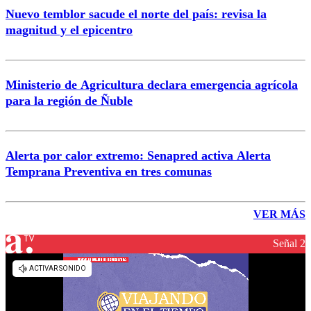
Nuevo temblor sacude el norte del país: revisa la
magnitud y el epicentro
Ministerio de Agricultura declara emergencia agrícola
para la región de Ñuble
Alerta por calor extremo: Senapred activa Alerta
Temprana Preventiva en tres comunas
VER MÁS
Señal 2