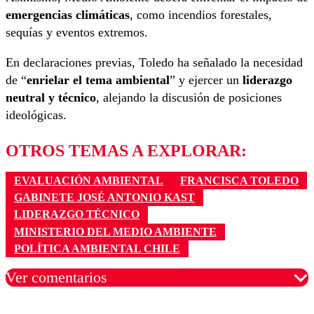
emergencias climáticas
, como incendios forestales,
sequías y eventos extremos.
En declaraciones previas, Toledo ha señalado la necesidad
de “
enrielar el tema ambiental
” y ejercer un
liderazgo
neutral y técnico
, alejando la discusión de posiciones
ideológicas.
OTROS TEMAS A EXPLORAR:
EVALUACIÓN AMBIENTAL
FRANCISCA TOLEDO
GABINETE JOSÉ ANTONIO KAST
LIDERAZGO TÉCNICO
MINISTERIO DEL MEDIO AMBIENTE
POLÍTICA AMBIENTAL CHILE
Ver comentarios