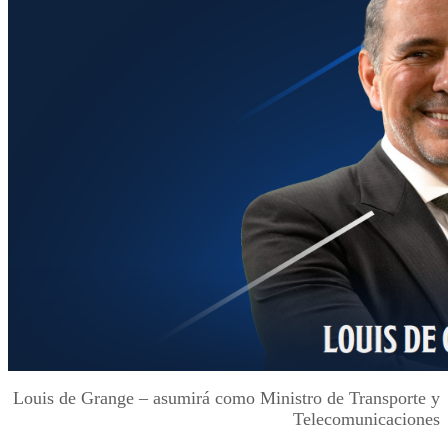
Louis de Grange – asumirá como Ministro de Transporte y
Telecomunicaciones