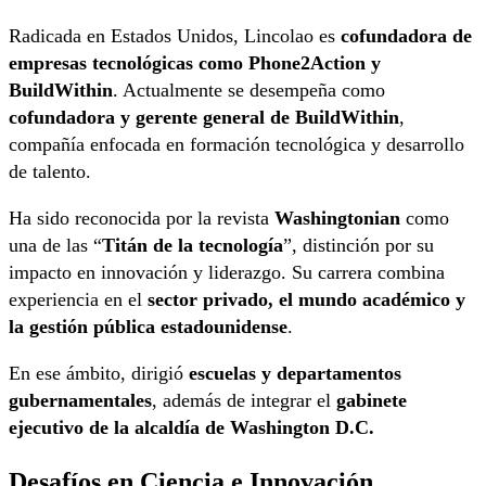
Radicada en Estados Unidos, Lincolao es
cofundadora de
empresas tecnológicas como Phone2Action y
BuildWithin
. Actualmente se desempeña como
cofundadora y gerente general de BuildWithin
,
compañía enfocada en formación tecnológica y desarrollo
de talento.
Ha sido reconocida por la revista
Washingtonian
como
una de las “
Titán de la tecnología
”, distinción por su
impacto en innovación y liderazgo. Su carrera combina
experiencia en el
sector privado, el mundo académico y
la gestión pública estadounidense
.
En ese ámbito, dirigió
escuelas y departamentos
gubernamentales
, además de integrar el
gabinete
ejecutivo de la alcaldía de Washington D.C.
Desafíos en Ciencia e Innovación