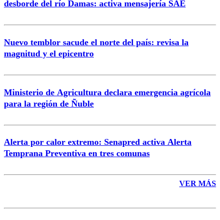
desborde del río Damas: activa mensajería SAE
Nuevo temblor sacude el norte del país: revisa la
magnitud y el epicentro
Enviar comentario
Ministerio de Agricultura declara emergencia agrícola
para la región de Ñuble
Alerta por calor extremo: Senapred activa Alerta
Temprana Preventiva en tres comunas
VER MÁS