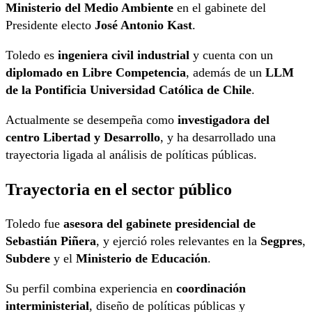
Ministerio del Medio Ambiente
en el gabinete del
Presidente electo
José Antonio Kast
.
Toledo es
ingeniera civil industrial
y cuenta con un
diplomado en Libre Competencia
, además de un
LLM
de la Pontificia Universidad Católica de Chile
.
Actualmente se desempeña como
investigadora del
centro Libertad y Desarrollo
, y ha desarrollado una
trayectoria ligada al análisis de políticas públicas.
Trayectoria en el sector público
Toledo fue
asesora del gabinete presidencial de
Sebastián Piñera
, y ejerció roles relevantes en la
Segpres
,
Subdere
y el
Ministerio de Educación
.
Su perfil combina experiencia en
coordinación
interministerial
, diseño de políticas públicas y