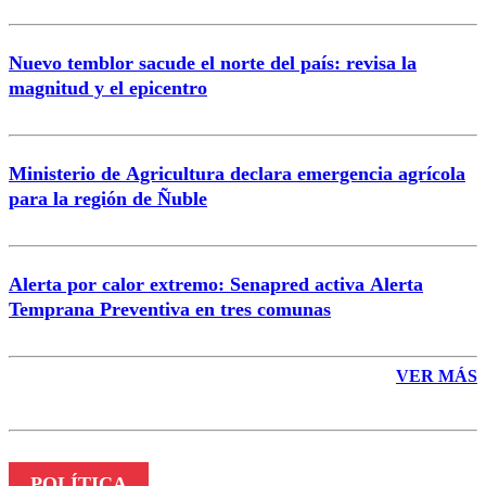
Nuevo temblor sacude el norte del país: revisa la
magnitud y el epicentro
Enviar comentario
Ministerio de Agricultura declara emergencia agrícola
para la región de Ñuble
Alerta por calor extremo: Senapred activa Alerta
Temprana Preventiva en tres comunas
VER MÁS
POLÍTICA