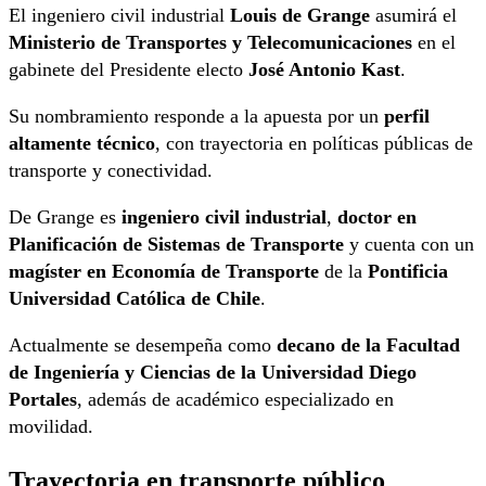
El ingeniero civil industrial
Louis de Grange
asumirá el
Ministerio de Transportes y Telecomunicaciones
en el
gabinete del Presidente electo
José Antonio Kast
.
Su nombramiento responde a la apuesta por un
perfil
altamente técnico
, con trayectoria en políticas públicas de
transporte y conectividad.
De Grange es
ingeniero civil industrial
,
doctor en
Planificación de Sistemas de Transporte
y cuenta con un
magíster en Economía de Transporte
de la
Pontificia
Universidad Católica de Chile
.
Actualmente se desempeña como
decano de la Facultad
de Ingeniería y Ciencias de la Universidad Diego
Portales
, además de académico especializado en
movilidad.
Trayectoria en transporte público