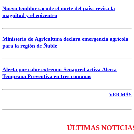
Nuevo temblor sacude el norte del país: revisa la
magnitud y el epicentro
Enviar comentario
Ministerio de Agricultura declara emergencia agrícola
para la región de Ñuble
Alerta por calor extremo: Senapred activa Alerta
Temprana Preventiva en tres comunas
VER MÁS
ÚLTIMAS NOTICIA