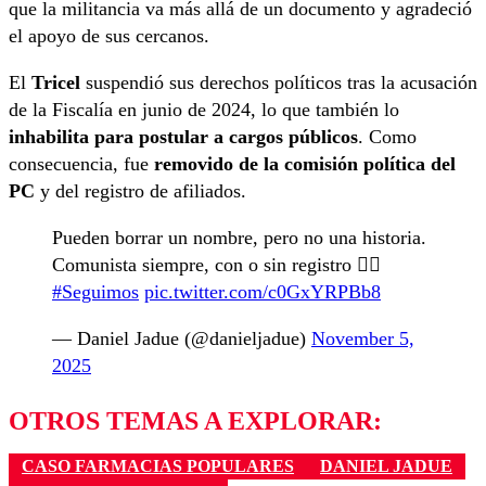
que la militancia va más allá de un documento y agradeció
el apoyo de sus cercanos.
El
Tricel
suspendió sus derechos políticos tras la acusación
de la Fiscalía en junio de 2024, lo que también lo
inhabilita para postular a cargos públicos
. Como
consecuencia, fue
removido de la comisión política del
PC
y del registro de afiliados.
Pueden borrar un nombre, pero no una historia.
Comunista siempre, con o sin registro ✊🏻
#Seguimos
pic.twitter.com/c0GxYRPBb8
— Daniel Jadue (@danieljadue)
November 5,
2025
OTROS TEMAS A EXPLORAR:
CASO FARMACIAS POPULARES
DANIEL JADUE