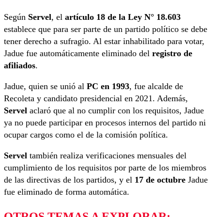
Según
Servel
, el
artículo 18 de la Ley N° 18.603
establece que para ser parte de un partido político se debe
tener derecho a sufragio. Al estar inhabilitado para votar,
Jadue fue automáticamente eliminado del
registro de
afiliados
.
Jadue, quien se unió al
PC en 1993
, fue alcalde de
Recoleta y candidato presidencial en 2021. Además,
Servel
aclaró que al no cumplir con los requisitos, Jadue
ya no puede participar en procesos internos del partido ni
ocupar cargos como el de la comisión política.
Servel
también realiza verificaciones mensuales del
cumplimiento de los requisitos por parte de los miembros
de las directivas de los partidos, y el
17 de octubre
Jadue
fue eliminado de forma automática.
OTROS TEMAS A EXPLORAR: