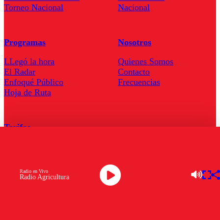
Torneo Nacional
Nacional
Programas
Nosotros
LLegó la hora
Quienes Somos
El Radar
Contacto
Enfoqué Público
Frecuencias
Hoja de Ruta
Tarifas
Comercial
Tarifas Servel Radio
Radio en Vivo
Radio Agricultura
Radio en Vivo
TV en Vivo