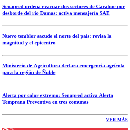
Senapred ordena evacuar dos sectores de Carahue por
desborde del río Damas: activa mensajería SAE
Nuevo temblor sacude el norte del país: revisa la
magnitud y el epicentro
Ministerio de Agricultura declara emergencia agrícola
para la región de Ñuble
Alerta por calor extremo: Senapred activa Alerta
Temprana Preventiva en tres comunas
VER MÁS