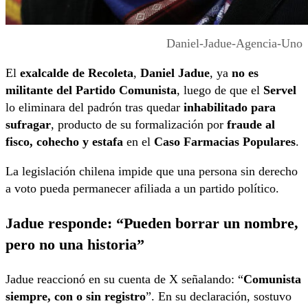
Daniel-Jadue-Agencia-Uno
El
exalcalde de Recoleta
,
Daniel Jadue
, ya
no es
militante del Partido Comunista
, luego de que el
Servel
lo eliminara del padrón tras quedar
inhabilitado para
sufragar
, producto de su formalización por
fraude al
fisco, cohecho y estafa
en el
Caso Farmacias Populares
.
La legislación chilena impide que una persona sin derecho
a voto pueda permanecer afiliada a un partido político.
Jadue responde: “Pueden borrar un nombre,
pero no una historia”
Jadue reaccionó en su cuenta de X señalando: “
Comunista
siempre, con o sin registro
”. En su declaración, sostuvo