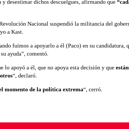
ia y desestimar dichos descuelgues, afirmando que
“cad
 Revolución Nacional suspendió la militancia del gober
yo a Kast.
ndo fuimos a apoyarlo a él (Paco) en su candidatura, 
 su ayuda”, comentó.
 lo apoyó a él, que no apoya esta decisión y que
están
otros
“, declaró.
 el momento de la política extrema
“, cerró.