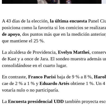
A 43 días de la elección,
la última encuesta
Panel Ci
posiciona como la favorita si los comicios se realiz
de apoyo
, dos puntos más que en la medición anterio
que mantiene el 25 %.
La alcaldesa de Providencia,
Evelyn Matthei
, conser
de Kast y a once de Jara. El sondeo muestra además 
consolidándose en el cuarto lugar.
En contraste,
Franco Parisi
baja de 9 % a 8 %,
Harol
cae de 2 % a 1 % y
Eduardo Artés
obtiene 1 %. Un 4 
votaría nulo o no participaría.
La
Encuesta presidencial UDD
también proyecta esce