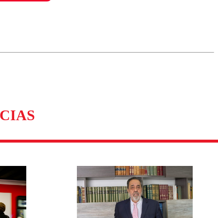
omentario
CIAS