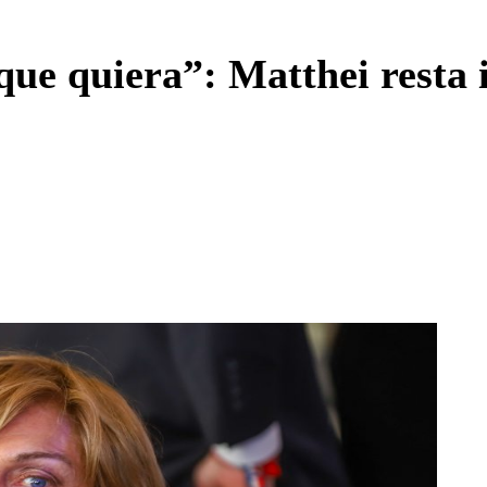
Enviar c
que quiera”: Matthei resta 