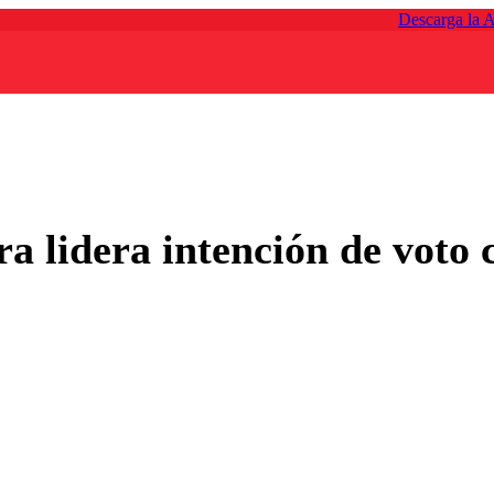
Descarga la 
 lidera intención de voto 