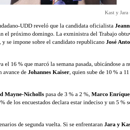
Kast y Jara
udadano-UDD reveló que la candidata oficialista
Jeann
aran el próximo domingo. La exministra del Trabajo obt
r, y se impone sobre el candidato republicano
José Anto
va el 16 % que marcó la semana pasada, ubicándose a 
un avance de
Johannes Kaiser
, quien sube de 10 % a 11
d Mayne-Nicholls
pasa de 3 % a 2 %,
Marco Enríqu
% de los encuestados declara estar indeciso y un 5 % s
narios de segunda vuelta. Si se enfrentaran
Jara y Ka