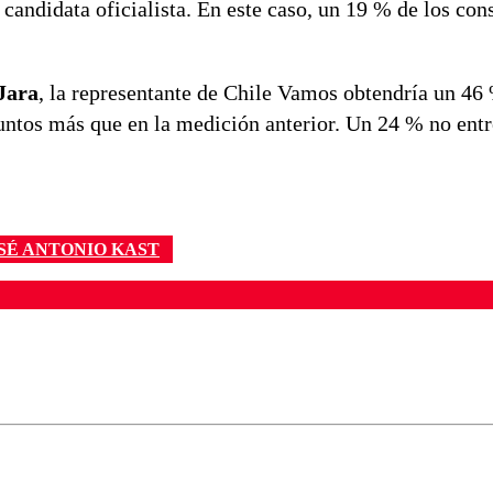
candidata oficialista. En este caso, un 19 % de los con
Jara
, la representante de Chile Vamos obtendría un 46
puntos más que en la medición anterior. Un 24 % no ent
SÉ ANTONIO KAST
ados para garantizar un diálogo respetuoso.
Correo