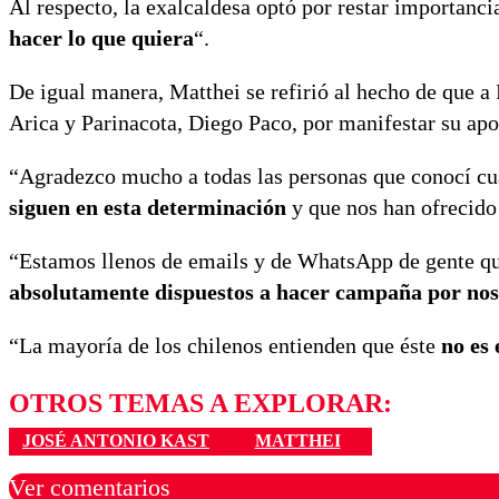
Al respecto, la exalcaldesa optó por restar importanc
hacer lo que quiera
“.
De igual manera, Matthei se refirió al hecho de que a
Arica y Parinacota, Diego Paco, por manifestar su apo
“Agradezco mucho a todas las personas que conocí cua
siguen en esta determinación
y que nos han ofrecido
“Estamos llenos de emails y de WhatsApp de gente que
absolutamente dispuestos a hacer campaña por nos
“La mayoría de los chilenos entienden que éste
no es
OTROS TEMAS A EXPLORAR:
JOSÉ ANTONIO KAST
MATTHEI
Ver comentarios