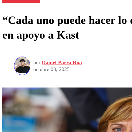
“Cada uno puede hacer lo 
en apoyo a Kast
por
Daniel Parra Roa
octubre 03, 2025