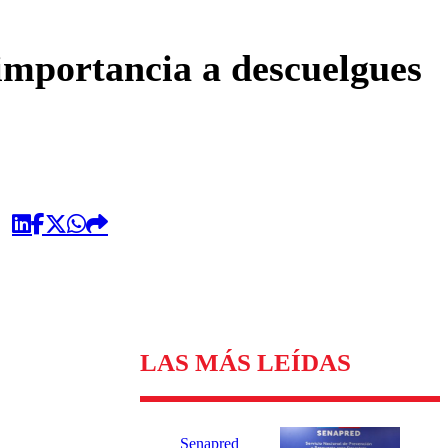
omentario
importancia a descuelgues
LAS MÁS LEÍDAS
Senapred