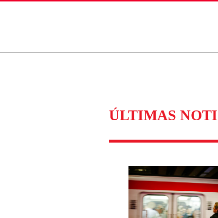
ados para garantizar un diálogo respetuoso.
Correo
Enviar c
ÚLTIMAS NOTI