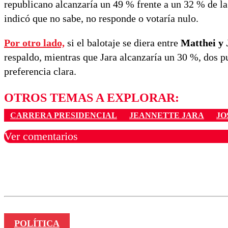
republicano alcanzaría un 49 % frente a un 32 % de la 
indicó que no sabe, no responde o votaría nulo.
Por otro lado,
si el balotaje se diera entre
Matthei y 
respaldo, mientras que Jara alcanzaría un 30 %, dos 
preferencia clara.
OTROS TEMAS A EXPLORAR:
CARRERA PRESIDENCIAL
JEANNETTE JARA
JO
Ver comentarios
Los comentarios son moder
Nombre
POLÍTICA