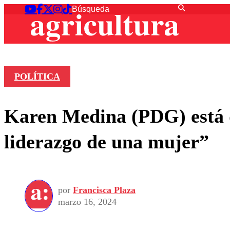
POLÍTICA
Karen Medina (PDG) está d
liderazgo de una mujer”
por
Francisca Plaza
marzo 16, 2024