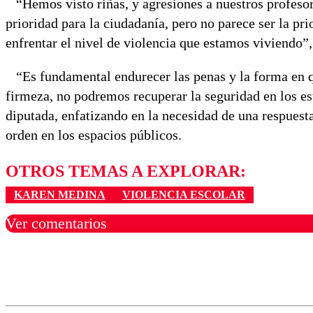
“Hemos visto riñas, y agresiones a nuestros profesores
prioridad para la ciudadanía, pero no parece ser la pr
enfrentar el nivel de violencia que estamos viviendo”,
“Es fundamental endurecer las penas y la forma en q
firmeza, no podremos recuperar la seguridad en los es
diputada, enfatizando en la necesidad de una respuest
orden en los espacios públicos.
OTROS TEMAS A EXPLORAR:
KAREN MEDINA
VIOLENCIA ESCOLAR
Ver comentarios
Los comentarios son moder
Nombre