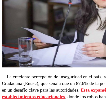
La creciente percepción de inseguridad en el país, r
Ciudadana (Enusc), que señala que un 87,6% de la pobl
en un desafío clave para las autoridades.
Esta expansi
establecimientos educacionales
, donde los robos ha