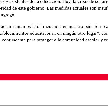
 y asistentes de la educación. Hoy, la crisis de seguri
ioridad de este gobierno. Las medidas actuales son insuf
 agregó.
ue enfrentamos la delincuencia en nuestro país. Si no
tablecimientos educativos ni en ningún otro lugar”, co
a contundente para proteger a la comunidad escolar y re
ados para garantizar un diálogo respetuoso.
Correo