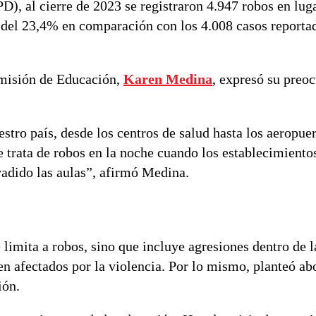
), al cierre de 2023 se registraron 4.947 robos en lug
o del 23,4% en comparación con los 4.008 casos reporta
omisión de Educación,
Karen Medina
, expresó su preo
tro país, desde los centros de salud hasta los aeropuer
se trata de robos en la noche cuando los establecimiento
vadido las aulas”, afirmó Medina.
imita a robos, sino que incluye agresiones dentro de l
n afectados por la violencia. Por lo mismo, planteó ab
ión.