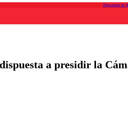
Descarga la 
ispuesta a presidir la Cáma