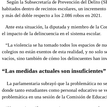
Según la Subsecretaría de Prevención del Delito (SPD
habitados dentro de recintos escolares, un increment
y más del doble respecto a los 2.086 robos en 2021.
Ante esta situación, la diputada y miembro de la C
el impacto de la delincuencia en el sistema escolar.
“La violencia se ha tomado todos los espacios de nues
colegios no están exentos de esta realidad, y no solo 
vacíos, sino también de cómo los delincuentes han in
“Las medidas actuales son insuficientes”
La parlamentaria subrayó que la problemática no se l
donde tanto estudiantes como personal educativo se ve
problemática en una sesión de la Comisión de Educac