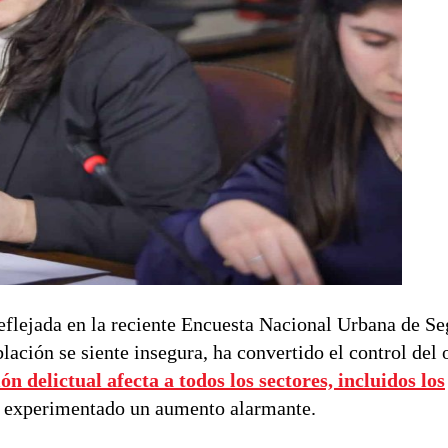
eflejada en la reciente Encuesta Nacional Urbana de S
ación se siente insegura, ha convertido el control del 
ón delictual afecta a todos los sectores, incluidos los
n experimentado un aumento alarmante.