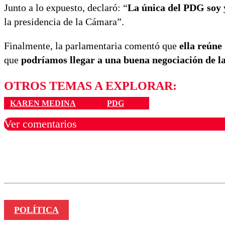
Junto a lo expuesto, declaró: “
La única del PDG soy 
la presidencia de la Cámara”.
Finalmente, la parlamentaria comentó que
ella reúne
que
podríamos llegar a una buena negociación de l
OTROS TEMAS A EXPLORAR:
KAREN MEDINA
PDG
Ver comentarios
Los comentarios son moder
Nombre
POLÍTICA