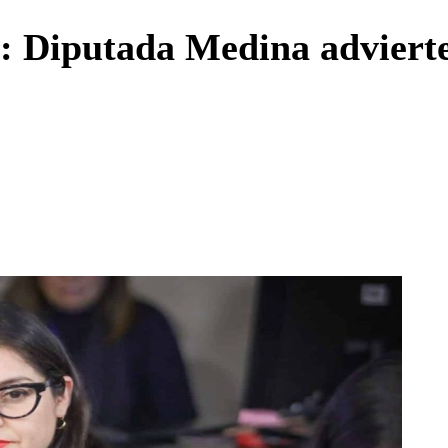
Enviar c
r: Diputada Medina advierte