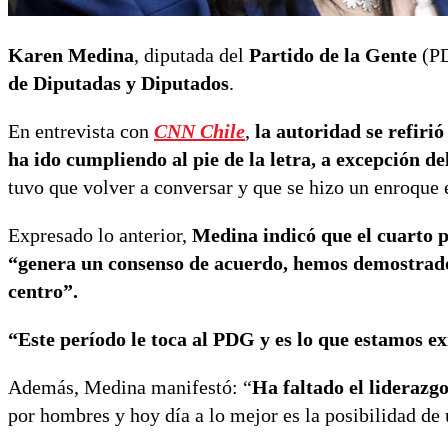
Karen Medina
, diputada del
Partido de la Gente
(PD
de Diputadas y Diputados
.
En entrevista con
CNN Chile
,
la autoridad se refirió
ha ido cumpliendo al pie de la letra, a excepción d
tuvo que volver a conversar y que se hizo un enroque 
Expresado lo anterior,
Medina indicó que el cuarto p
“genera un consenso de acuerdo, hemos demostrado 
centro”.
“Este período le toca al PDG y es lo que estamos e
Además, Medina manifestó: “
Ha faltado el lideraz
por hombres y hoy día a lo mejor es la posibilidad de