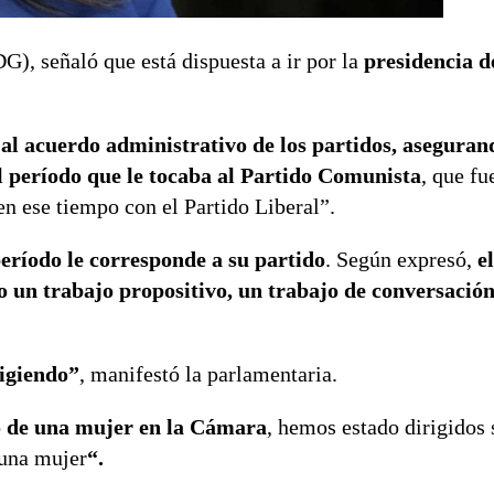
G), señaló que está dispuesta a ir por la
presidencia d
 al acuerdo administrativo de los partidos, aseguran
el período que le tocaba al Partido Comunista
, que fu
en ese tiempo con el Partido Liberal”.
eríodo le corresponde a su partido
. Según expresó,
e
un trabajo propositivo, un trabajo de conversación
xigiendo”
, manifestó la parlamentaria.
go de una mujer en la Cámara
, hemos estado dirigidos
 una mujer
“.