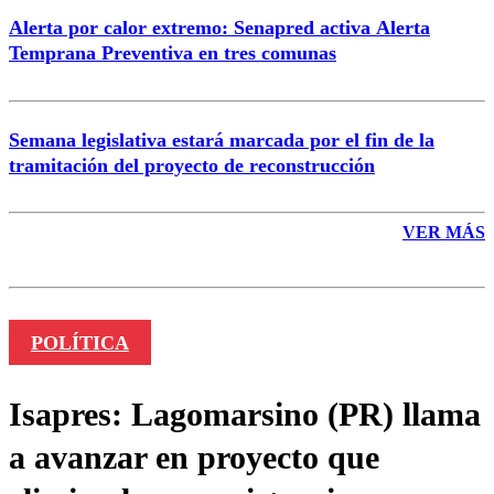
Alerta por calor extremo: Senapred activa Alerta
Temprana Preventiva en tres comunas
Semana legislativa estará marcada por el fin de la
tramitación del proyecto de reconstrucción
VER MÁS
POLÍTICA
Isapres: Lagomarsino (PR) llama
a avanzar en proyecto que