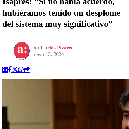
Isapres: “Si no había acuerdo,
hubiéramos tenido un desplome
del sistema muy significativo”
por
Carlos Pizarro
mayo 13, 2024