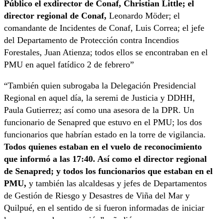
Público el exdirector de Conaf, Christian Little; el
director regional de Conaf,
Leonardo Möder; el
comandante de Incidentes de Conaf, Luis Correa; el jefe
del Departamento de Protección contra Incendios
Forestales, Juan Atienza; todos ellos se encontraban en el
PMU en aquel fatídico 2 de febrero”
“También quien subrogaba la Delegación Presidencial
Regional en aquel día, la seremi de Justicia y DDHH,
Paula Gutierrez; así como una asesora de la DPR. Un
funcionario de Senapred que estuvo en el PMU; los dos
funcionarios que habrían estado en la torre de vigilancia.
Todos quienes estaban en el vuelo de reconocimiento
que informó a las 17:40. Así como el director regional
de Senapred; y todos los funcionarios que estaban en el
PMU,
y también las alcaldesas y jefes de Departamentos
de Gestión de Riesgo y Desastres de Viña del Mar y
Quilpué, en el sentido de si fueron informadas de iniciar