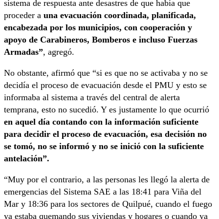
sistema de respuesta ante desastres de que había que
proceder a
una evacuación coordinada, planificada,
encabezada por los municipios, con cooperación y
apoyo de Carabineros, Bomberos e incluso Fuerzas
Armadas”
, agregó.
No obstante, afirmó que “si es que no se activaba y no se
decidía el proceso de evacuación desde el PMU y esto se
informaba al sistema a través del central de alerta
temprana, esto no sucedió. Y es justamente lo que ocurrió
en aquel día contando con la información suficiente
para decidir el proceso de evacuación, esa decisión no
se tomó, no se informó y no se inició con la suficiente
antelación”.
“Muy por el contrario, a las personas les llegó la alerta de
emergencias del Sistema SAE a las 18:41 para Viña del
Mar y 18:36 para los sectores de Quilpué, cuando el fuego
ya estaba quemando sus viviendas y hogares o cuando ya