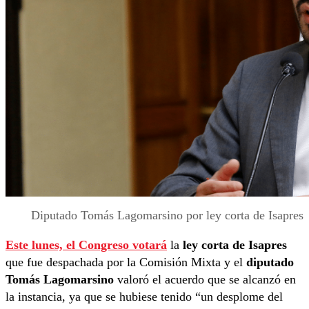
Diputado Tomás Lagomarsino por ley corta de Isapres
Este lunes, el Congreso votará
la
ley corta de Isapres
que fue despachada por la Comisión Mixta y el
diputado
Tomás Lagomarsino
valoró el acuerdo que se alcanzó en
la instancia, ya que se hubiese tenido “un desplome del