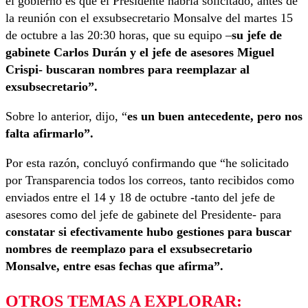
el gobierno es que el Presidente habría solicitado, antes de
la reunión con el exsubsecretario Monsalve del martes 15
de octubre a las 20:30 horas, que su equipo –
su jefe de
gabinete Carlos Durán y el jefe de asesores Miguel
Crispi- buscaran nombres para reemplazar al
exsubsecretario”.
Sobre lo anterior, dijo, “
es un buen antecedente, pero nos
falta afirmarlo”.
Por esta razón, concluyó confirmando que “he solicitado
por Transparencia todos los correos, tanto recibidos como
enviados entre el 14 y 18 de octubre -tanto del jefe de
asesores como del jefe de gabinete del Presidente- para
constatar si efectivamente hubo gestiones para buscar
nombres de reemplazo para el exsubsecretario
Monsalve, entre esas fechas que afirma”.
OTROS TEMAS A EXPLORAR: