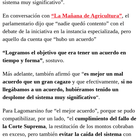
sistema muy significativo”.
En conversación con
“La Mañana de Agricultura”
, el
parlamentario dijo que “nadie quedó contento” con el
debate de la iniciativa en la instancia especializada, pero
aquello da cuenta que “hubo un acuerdo”
“Logramos el objetivo que era tener un acuerdo en
tiempo y forma”
, sostuvo.
Más adelante, también afirmó que “
es mejor un mal
acuerdo que un gran cagazo
y que efectivamente,
si no
llegábamos a un acuerdo, hubiéramos tenido un
desplome del sistema muy significativo
“.
Para Lagomarsino fue “el mejor acuerdo”, porque se pudo
compatibilizar, por un lado, “el
cumplimiento del fallo de
la Corte Suprema
, la restitución de los montos cobraban
en exceso, pero también
evitar la caída del sistema
con