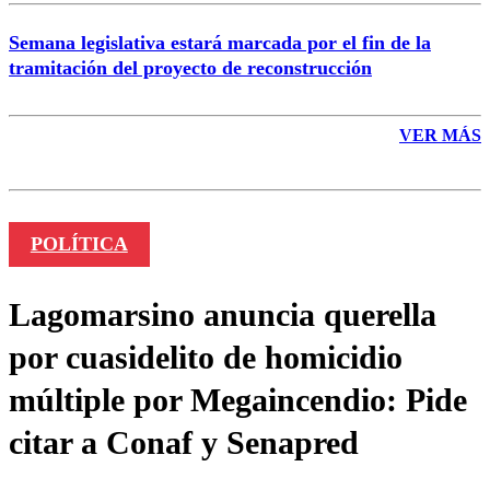
Semana legislativa estará marcada por el fin de la
tramitación del proyecto de reconstrucción
VER MÁS
POLÍTICA
Lagomarsino anuncia querella
por cuasidelito de homicidio
múltiple por Megaincendio: Pide
citar a Conaf y Senapred