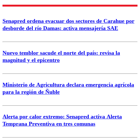
Enviar comentario
Senapred ordena evacuar dos sectores de Carahue por
desborde del río Damas: activa mensajería SAE
Nuevo temblor sacude el norte del país: revisa la
magnitud y el epicentro
Ministerio de Agricultura declara emergencia agrícola
para la región de Ñuble
Alerta por calor extremo: Senapred activa Alerta
Temprana Preventiva en tres comunas