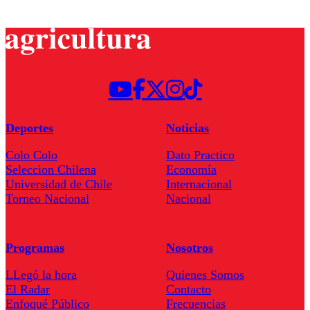
Deportes
Noticias
Colo Colo
Dato Practico
Seleccion Chilena
Economía
Universidad de Chile
Internacional
Torneo Nacional
Nacional
Programas
Nosotros
LLegó la hora
Quienes Somos
El Radar
Contacto
Enfoqué Público
Frecuencias