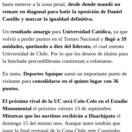
hasta meterse a la zona penal,
desde donde mandó un
remate en diagonal para batir la oposición de Daniel
Castillo y marcar la igualdad definitiva.
Un
resultado amargo
para
Universidad Católica,
ya que
volvió a perder puntos en el Torneo Nacional y
llegó a 39
unidades, quedando a diez del liderato,
el cual ostenta
Universidad de Chile. Por lo que los deseos de títulos para
la hinchada precordillerana comienzan a esfumarse.
En tanto,
Deportes Iquique
sumó un importante punto de
visitante para
consolidarse en el quinto lugar con 36
puntos.
El próximo rival de la UC será Colo-Colo en el Estadio
Monumental
el próximo viernes 13 de septiembre.
Mientras que los nortinos recibirán a Huachipato
el
domingo 15 del mismo mes. Aunque antes tendrán que
jugar la final regional de la Copa Chile ante Coquimbo