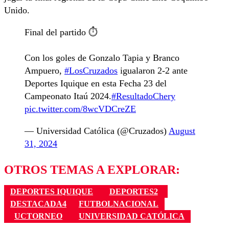
Unido.
Final del partido ⏱️
Con los goles de Gonzalo Tapia y Branco
Ampuero,
#LosCruzados
igualaron 2-2 ante
Deportes Iquique en esta Fecha 23 del
Campeonato Itaú 2024.
#ResultadoChery
pic.twitter.com/8wcVDCreZE
— Universidad Católica (@Cruzados)
August
31, 2024
OTROS TEMAS A EXPLORAR:
DEPORTES IQUIQUE
DEPORTES2
DESTACADA4
FUTBOLNACIONAL
UCTORNEO
UNIVERSIDAD CATÓLICA