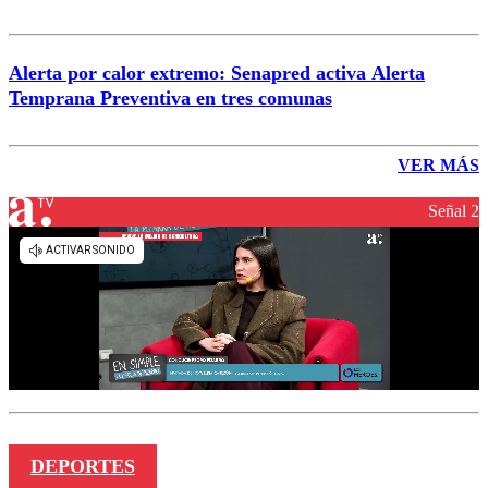
Alerta por calor extremo: Senapred activa Alerta
Temprana Preventiva en tres comunas
VER MÁS
Señal 2
DEPORTES