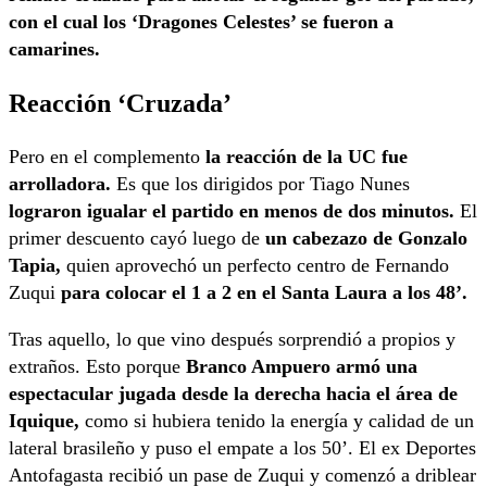
con el cual los ‘Dragones Celestes’ se fueron a
camarines.
Reacción ‘Cruzada’
Pero en el complemento
la reacción de la UC fue
arrolladora.
Es que los dirigidos por Tiago Nunes
lograron igualar el partido en menos de dos minutos.
El
primer descuento cayó luego de
un cabezazo de Gonzalo
Tapia,
quien aprovechó un perfecto centro de Fernando
Zuqui
para colocar el 1 a 2 en el Santa Laura a los 48’.
Tras aquello, lo que vino después sorprendió a propios y
extraños. Esto porque
Branco Ampuero armó una
espectacular jugada desde la derecha hacia el área de
Iquique,
como si hubiera tenido la energía y calidad de un
lateral brasileño y puso el empate a los 50’. El ex Deportes
Antofagasta recibió un pase de Zuqui y comenzó a driblear