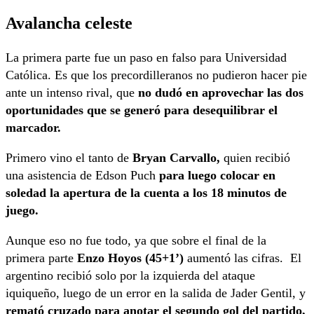
Avalancha celeste
La primera parte fue un paso en falso para Universidad
Católica. Es que los precordilleranos no pudieron hacer pie
ante un intenso rival, que
no dudó en aprovechar las dos
oportunidades que se generó para desequilibrar el
marcador.
Primero vino el tanto de
Bryan Carvallo,
quien recibió
una asistencia de Edson Puch
para luego colocar en
soledad la apertura de la cuenta a los 18 minutos de
juego.
Aunque eso no fue todo, ya que sobre el final de la
primera parte
Enzo Hoyos (45+1’)
aumentó las cifras. El
argentino recibió solo por la izquierda del ataque
iquiqueño, luego de un error en la salida de Jader Gentil, y
remató cruzado para anotar el segundo gol del partido,