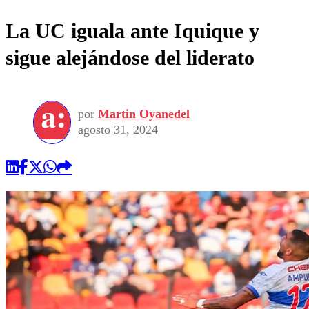
La UC iguala ante Iquique y
sigue alejándose del liderato
por
Martin Oyanedel
agosto 31, 2024