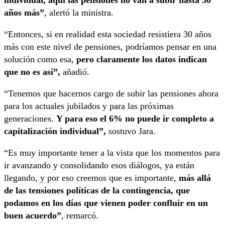
individual, aquí las pensiones no van a subir hasta 30
años más”
, alertó la ministra.
“Entonces, si en realidad esta sociedad resistiera 30 años
más con este nivel de pensiones, podríamos pensar en una
solución como esa,
pero claramente los datos indican
que no es así”,
añadió.
“Tenemos que hacernos cargo de subir las pensiones ahora
para los actuales jubilados y para las próximas
generaciones.
Y para eso el 6% no puede ir completo a
capitalización individual”,
sostuvo Jara.
“Es muy importante tener a la vista que los momentos para
ir avanzando y consolidando esos diálogos, ya están
llegando, y por eso creemos que es importante,
más allá
de las tensiones políticas de la contingencia, que
podamos en los días que vienen poder confluir en un
buen acuerdo”
, remarcó.