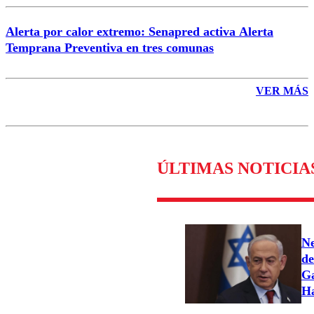
Alerta por calor extremo: Senapred activa Alerta
Temprana Preventiva en tres comunas
VER MÁS
ÚLTIMAS NOTICIA
Ne
de
Ga
H