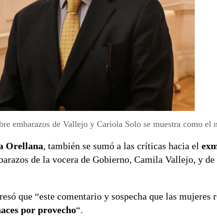
obre embarazos de Vallejo y Cariola Solo se muestra como el 
a Orellana
, también se sumó a las críticas hacia el
exm
barazos de la vocera de Gobierno, Camila Vallejo, y de 
presó que “este comentario y sospecha que las mujeres r
aces por provecho
“.