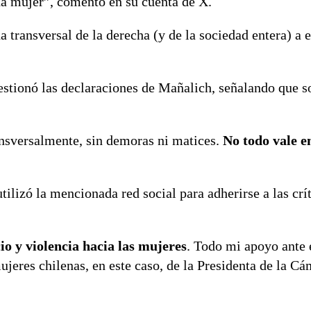
na mujer”, comentó en su cuenta de X.
 transversal de la derecha (y de la sociedad entera) a e
estionó las declaraciones de Mañalich, señalando que s
ansversalmente, sin demoras ni matices.
No todo vale en
utilizó la mencionada red social para adherirse a las crí
o y violencia hacia las mujeres
. Todo mi apoyo ante 
ujeres chilenas, en este caso, de la Presidenta de la C