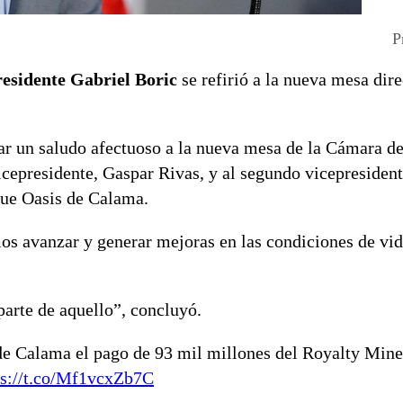
P
residente Gabriel Boric
se refirió a la nueva mesa dire
ar un saludo afectuoso a la nueva mesa de la Cámara d
icepresidente, Gaspar Rivas, y al segundo vicepresident
que Oasis de Calama.
mos avanzar y generar mejoras en las condiciones de vid
parte de aquello”, concluyó.
e Calama el pago de 93 mil millones del Royalty Mine
ps://t.co/Mf1vcxZb7C