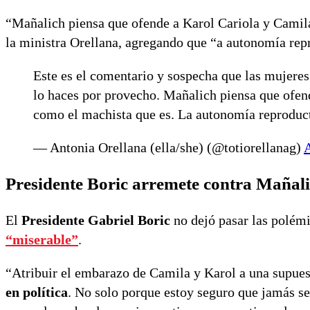
“Mañalich piensa que ofende a Karol Cariola y Camil
la ministra Orellana, agregando que “a autonomía repr
Este es el comentario y sospecha que las mujeres 
lo haces por provecho. Mañalich piensa que ofe
como el machista que es. La autonomía reproduct
— Antonia Orellana (ella/she) (@totiorellanag)
A
Presidente Boric arremete contra Mañal
El
Presidente Gabriel Boric
no dejó pasar las polémi
“miserable”
.
“Atribuir el embarazo de Camila y Karol a una supues
en política
. No solo porque estoy seguro que jamás se p