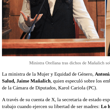
Ministra Orellana tras dichos de Mañalich s
La ministra de la Mujer y Equidad de Género,
Antoni
Salud, Jaime Mañalich
, quien especuló sobre los em
de la Cámara de Diputados, Karol Cariola (PC).
A través de su cuenta de X, la secretaria de estado ex
trabajo cuando ejercen su libertad de ser madres:
Lo h