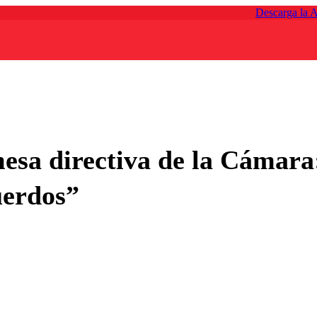
Descarga la 
esa directiva de la Cámara:
uerdos”