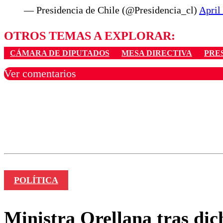
— Presidencia de Chile (@Presidencia_cl)
April
OTROS TEMAS A EXPLORAR:
CÁMARA DE DIPUTADOS
MESA DIRECTIVA
PRE
Ver comentarios
Los comentarios son moder
Nombre
POLÍTICA
Ministra Orellana tras dic