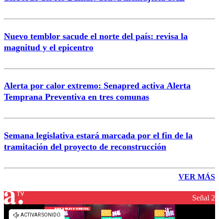
Nuevo temblor sacude el norte del país: revisa la
magnitud y el epicentro
Alerta por calor extremo: Senapred activa Alerta
Temprana Preventiva en tres comunas
Semana legislativa estará marcada por el fin de la
tramitación del proyecto de reconstrucción
VER MÁS
Señal 2