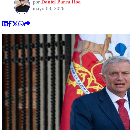
por
Daniel Parra Roa
mayo 08, 2026