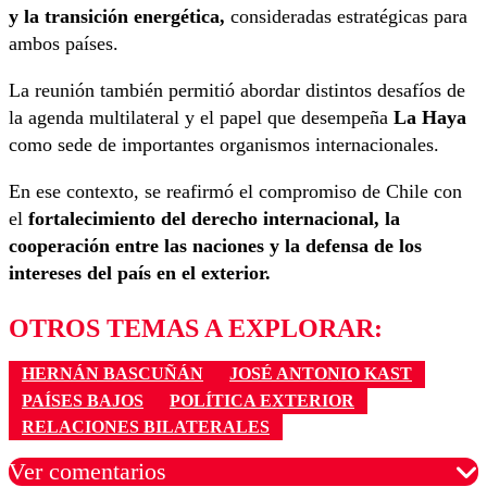
y la transición energética,
consideradas estratégicas para
ambos países.
La reunión también permitió abordar distintos desafíos de
la agenda multilateral y el papel que desempeña
La Haya
como sede de importantes organismos internacionales.
En ese contexto, se reafirmó el compromiso de Chile con
el
fortalecimiento del derecho internacional, la
cooperación entre las naciones y la defensa de los
intereses del país en el exterior.
OTROS TEMAS A EXPLORAR:
HERNÁN BASCUÑÁN
JOSÉ ANTONIO KAST
PAÍSES BAJOS
POLÍTICA EXTERIOR
RELACIONES BILATERALES
Ver comentarios