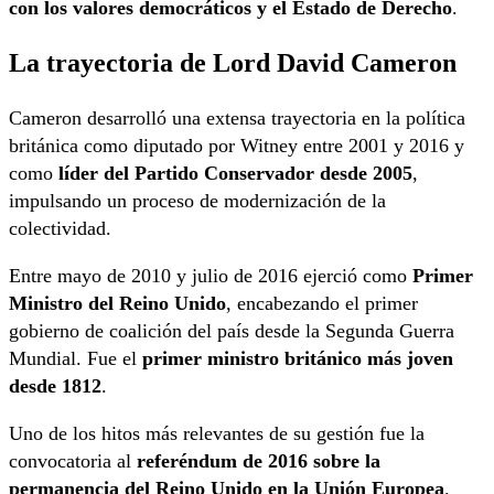
con los valores democráticos y el Estado de Derecho
.
La trayectoria de Lord David Cameron
Cameron desarrolló una extensa trayectoria en la política
británica como diputado por Witney entre 2001 y 2016 y
como
líder del Partido Conservador desde 2005
,
impulsando un proceso de modernización de la
colectividad.
Entre mayo de 2010 y julio de 2016 ejerció como
Primer
Ministro del Reino Unido
, encabezando el primer
gobierno de coalición del país desde la Segunda Guerra
Mundial. Fue el
primer ministro británico más joven
desde 1812
.
Uno de los hitos más relevantes de su gestión fue la
convocatoria al
referéndum de 2016 sobre la
permanencia del Reino Unido en la Unión Europea
.