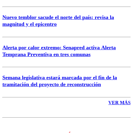
Nuevo temblor sacude el norte del país: revisa la
magnitud y el epicentro
Enviar comentario
Alerta por calor extremo: Senapred activa Alerta
Temprana Preventiva en tres comunas
Semana legislativa estará marcada por el fin de la
tramitación del proyecto de reconstrucción
VER MÁS