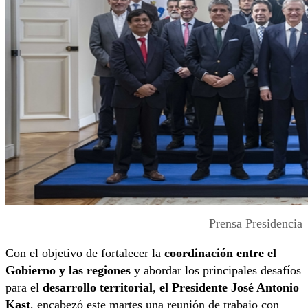
Prensa Presidencia
Con el objetivo de fortalecer la
coordinación entre el
Gobierno y las regiones
y abordar los principales desafíos
para el
desarrollo territorial
,
el Presidente José Antonio
Kast
, encabezó este martes una reunión de trabajo con