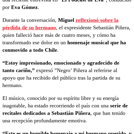
por
Eva Gómez
.
Durante la conversación,
Miguel
reflexionó sobre la
pérdida de su hermano
, el expresidente Sebastián Piñera,
quien falleció hace más de cuatro meses, y cómo ha
transformado ese dolor en un
homenaje musical que ha
conmovido a todo Chile
.
“Estoy impresionado, emocionado y agradecido de
tanto cariño,”
expresó ”Negro’ Piñera al referirse al
apoyo que ha recibido del público tras la partida de su
hermano.
El músico, conocido por su espíritu libre y su energía
inagotable, ha estado recorriendo el país con una
serie de
recitales dedicados a Sebastián Piñera
, que han tenido
una recepción profundamente emotiva.
“Este es un humilde homenaje a mi hermano querido, y