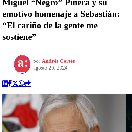
Miguel “Negro” Piñera y su
emotivo homenaje a Sebastián:
“El cariño de la gente me
sostiene”
por
Andrés Cortés
agosto 29, 2024