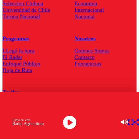
Seleccion Chilena
Economía
Universidad de Chile
Internacional
Torneo Nacional
Nacional
Programas
Nosotros
LLegó la hora
Quienes Somos
El Radar
Contacto
Enfoqué Público
Frecuencias
Hoja de Ruta
Tarifas
Comercial
Tarifas Servel Radio
Radio en Vivo
Radio Agricultura
Radio en Vivo