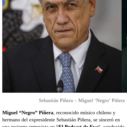
Sebastián Pïñera – Miguel ‘Negro’ Piñera
Miguel “Negro” Piñera
, reconocido músico chileno y
hermano del expresidente Sebastián Piñera, se sinceró en
una reciente entrevista en “
El Podcast de Eva
“, conducido