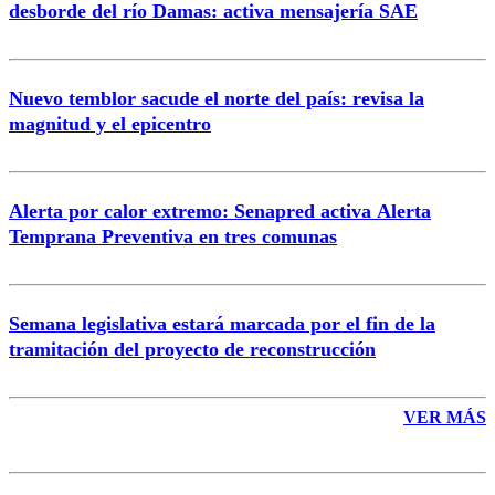
desborde del río Damas: activa mensajería SAE
Nuevo temblor sacude el norte del país: revisa la
magnitud y el epicentro
Enviar comentario
Alerta por calor extremo: Senapred activa Alerta
Temprana Preventiva en tres comunas
Semana legislativa estará marcada por el fin de la
tramitación del proyecto de reconstrucción
VER MÁS