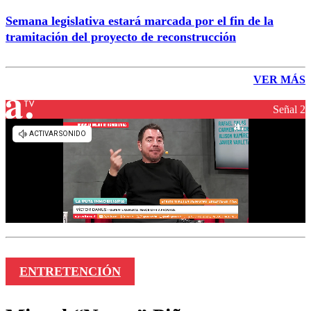
Semana legislativa estará marcada por el fin de la
tramitación del proyecto de reconstrucción
VER MÁS
Señal 2
ENTRETENCIÓN