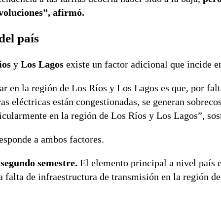
voluciones”, afirmó.
del país
íos
y
Los Lagos
existe un factor adicional que incide en
r en la región de Los Ríos y Los Lagos es que, por falt
eras eléctricas están congestionadas, se generan sobreco
rticularmente en la región de Los Ríos y Los Lagos”, sos
responde a ambos factores.
l segundo semestre.
El elemento principal a nivel país 
 falta de infraestructura de transmisión en la región d