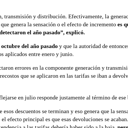
, transmisión y distribución. Efectivamente, la genera
o que genera la sensación o el efecto de incremento
es q
detectaron el año pasado”, explicó.
n
octubre del año pasado
y que la autoridad de entonce
s aplicados entre enero y junio.
ctaron errores en la componente generación y transmisi
ecostos que se aplicaron en las tarifas se iban a devolv
ejarse en julio responde justamente al término de ese 
e esos descuentos se terminan y eso genera que la sens
ro el efecto principal es que esas devoluciones se acaban.
endencia a las tarifas debería haber sido a la baja,
pero