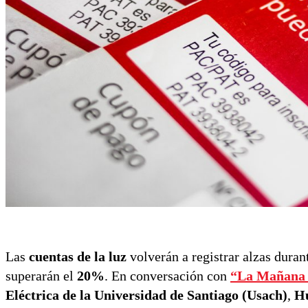
Las
cuentas de la luz
volverán a registrar alzas dura
superarán el
20%
. En conversación con
“La Mañana 
Eléctrica de la Universidad de Santiago (Usach)
,
H