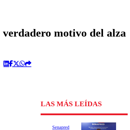
omentario
l verdadero motivo del alza
LAS MÁS LEÍDAS
Senapred