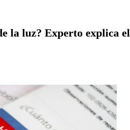
Enviar c
de la luz? Experto explica e