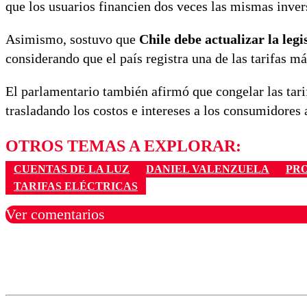
que los usuarios financien dos veces las mismas inver
Asimismo, sostuvo que
Chile debe actualizar la legi
considerando que el país registra una de las tarifas m
El parlamentario también afirmó que congelar las tarif
trasladando los costos e intereses a los consumidores
OTROS TEMAS A EXPLORAR:
CUENTAS DE LA LUZ
DANIEL VALENZUELA
PR
TARIFAS ELÉCTRICAS
Ver comentarios
Los comentarios son moder
Nombre