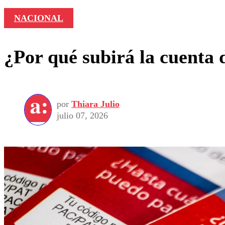
NACIONAL
¿Por qué subirá la cuenta 
por
Thiara Julio
julio 07, 2026