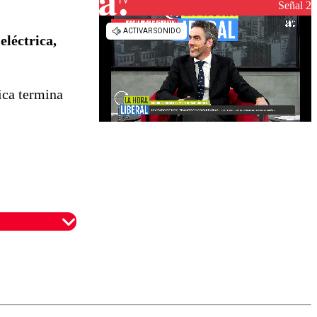
reconstrucción
Señal 2
eléctrica,
ica termina