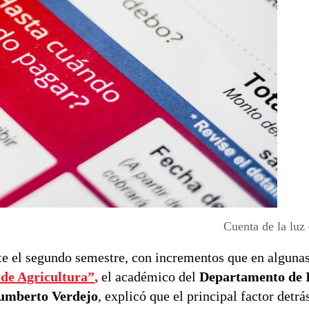
Cuenta de la luz
nte el segundo semestre, con incrementos que en algun
de Agricultura”
,
el académico del
Departamento de I
umberto Verdejo
, explicó que el principal factor detrá