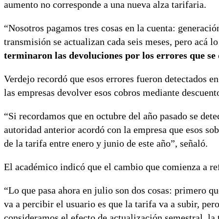
aumento no corresponde a una nueva alza tarifaria.
“Nosotros pagamos tres cosas en la cuenta: generación
transmisión se actualizan cada seis meses, pero acá l
terminaron las devoluciones por los errores que se 
Verdejo recordó que esos errores fueron detectados e
las empresas devolver esos cobros mediante descuento
“Si recordamos que en octubre del año pasado se dete
autoridad anterior acordó con la empresa que esos sobr
de la tarifa entre enero y junio de este año”, señaló.
El académico indicó que el cambio que comienza a refl
“Lo que pasa ahora en julio son dos cosas: primero qu
va a percibir el usuario es que la tarifa va a subir, pe
consideramos el efecto de actualización semestral, la t