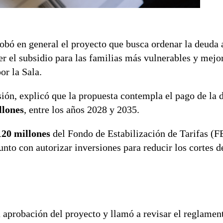
obó en general el proyecto que busca ordenar la deuda
cer el subsidio para las familias más vulnerables y mejor
or la Sala.
isión, explicó que la propuesta contempla el pago de la 
llones
, entre los años 2028 y 2035.
20 millones
del Fondo de Estabilización de Tarifas (F
junto con autorizar inversiones para reducir los cortes 
 aprobación del proyecto y llamó a revisar el reglament