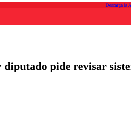
Descarga la 
y diputado pide revisar sist