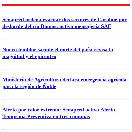
Enviar comentario
Senapred ordena evacuar dos sectores de Carahue por
desborde del río Damas: activa mensajería SAE
Nuevo temblor sacude el norte del país: revisa la
magnitud y el epicentro
Ministerio de Agricultura declara emergencia agrícola
para la región de Ñuble
Alerta por calor extremo: Senapred activa Alerta
Temprana Preventiva en tres comunas