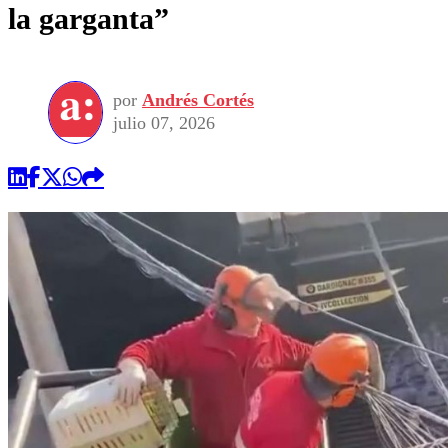
la garganta”
por
Andrés Cortés
julio 07, 2026