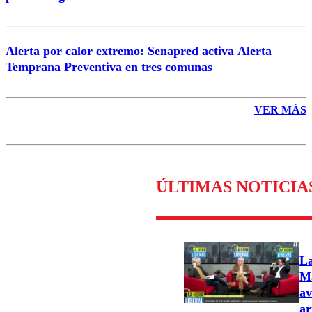
Alerta por calor extremo: Senapred activa Alerta
Temprana Preventiva en tres comunas
VER MÁS
ÚLTIMAS NOTICIA
La
Ma
av
ar