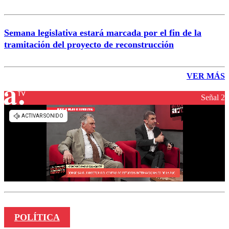
Semana legislativa estará marcada por el fin de la
tramitación del proyecto de reconstrucción
VER MÁS
Señal 2
POLÍTICA