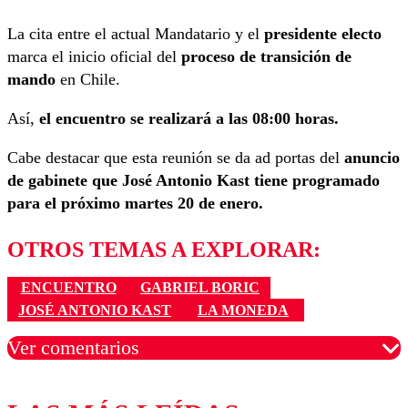
La cita entre el actual Mandatario y el
presidente electo
marca el inicio oficial del
proceso de transición de
mando
en Chile.
Así,
el encuentro se realizará a las 08:00 horas.
Cabe destacar que esta reunión se da ad portas del
anuncio
de gabinete que José Antonio Kast tiene programado
para el próximo martes 20 de enero.
OTROS TEMAS A EXPLORAR:
ENCUENTRO
GABRIEL BORIC
JOSÉ ANTONIO KAST
LA MONEDA
Ver comentarios