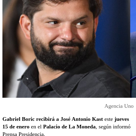
Agencia Uno
Gabriel Boric recibirá a José Antonio Kast
este
jueves
15 de enero
en el
Palacio de La Moneda
, según informó
Prensa Presidencia.