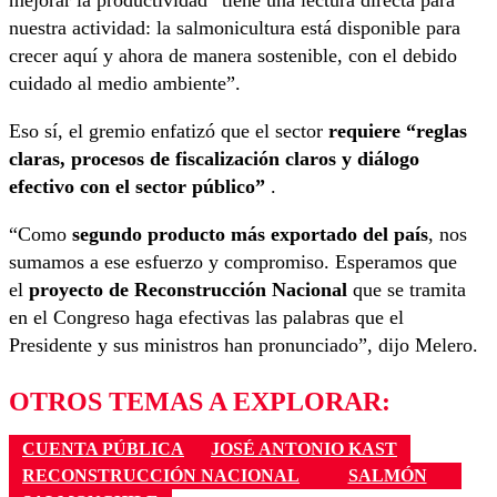
mejorar la productividad “tiene una lectura directa para
nuestra actividad: la salmonicultura está disponible para
crecer aquí y ahora de manera sostenible, con el debido
cuidado al medio ambiente”.
Eso sí, el gremio enfatizó que el sector
requiere “reglas
claras, procesos de fiscalización claros y diálogo
efectivo con el sector público”
.
“Como
segundo producto más exportado del país
, nos
sumamos a ese esfuerzo y compromiso. Esperamos que
el
proyecto de Reconstrucción Nacional
que se tramita
en el Congreso haga efectivas las palabras que el
Presidente y sus ministros han pronunciado”, dijo Melero.
OTROS TEMAS A EXPLORAR:
CUENTA PÚBLICA
JOSÉ ANTONIO KAST
RECONSTRUCCIÓN NACIONAL
SALMÓN