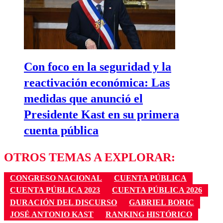
Con foco en la seguridad y la
reactivación económica: Las
medidas que anunció el
Presidente Kast en su primera
cuenta pública
OTROS TEMAS A EXPLORAR:
CONGRESO NACIONAL
CUENTA PÚBLICA
CUENTA PÚBLICA 2023
CUENTA PÚBLICA 2026
DURACIÓN DEL DISCURSO
GABRIEL BORIC
JOSÉ ANTONIO KAST
RANKING HISTÓRICO