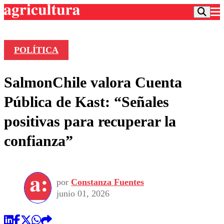
POLÍTICA
Podcast
SalmonChile valora Cuenta
Frecuencias
Agricultura TV
Pública de Kast: “Señales
Deportes
positivas para recuperar la
Entretención
Colo Colo
Noticias
confianza”
Motor
Vida Social
Otros Deportes
Dato Practico
Publicaciones en medios
Seleccion Chilena
Economía
Opinión
Torneo Internacional
Internacional
por
Constanza Fuentes
Programas
Torneo Nacional
Nacional
junio 01, 2026
Comercial
Universidad Católica
Política
Universidad de Chile
Sustentabilidad