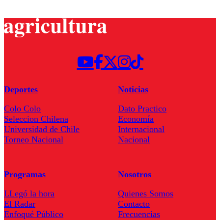
Deportes
Noticias
Colo Colo
Dato Practico
Seleccion Chilena
Economía
Universidad de Chile
Internacional
Torneo Nacional
Nacional
Programas
Nosotros
LLegó la hora
Quienes Somos
El Radar
Contacto
Enfoqué Público
Frecuencias