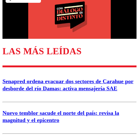
Nombre
Correo
LAS MÁS LEÍDAS
Enviar comentario
Senapred ordena evacuar dos sectores de Carahue por
desborde del río Damas: activa mensajería SAE
Nuevo temblor sacude el norte del país: revisa la
magnitud y el epicentro