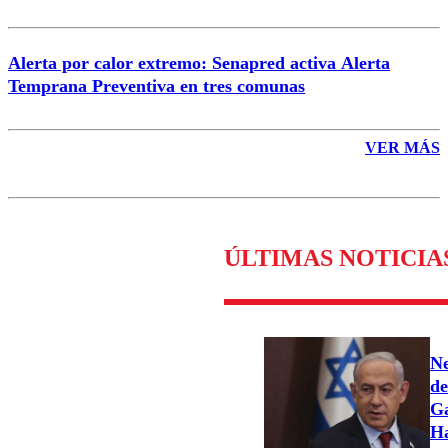
Alerta por calor extremo: Senapred activa Alerta
Temprana Preventiva en tres comunas
VER MÁS
ÚLTIMAS NOTICIA
Ne
de
Ga
H