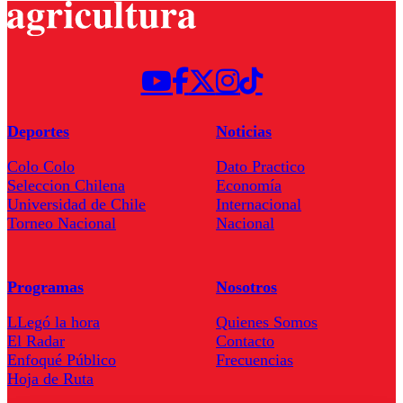
Deportes
Noticias
Colo Colo
Dato Practico
Seleccion Chilena
Economía
Universidad de Chile
Internacional
Torneo Nacional
Nacional
Programas
Nosotros
LLegó la hora
Quienes Somos
El Radar
Contacto
Enfoqué Público
Frecuencias
Hoja de Ruta