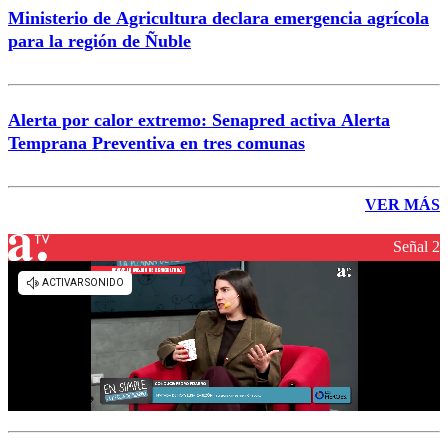
Ministerio de Agricultura declara emergencia agrícola
para la región de Ñuble
Alerta por calor extremo: Senapred activa Alerta
Temprana Preventiva en tres comunas
VER MÁS
Señal 2