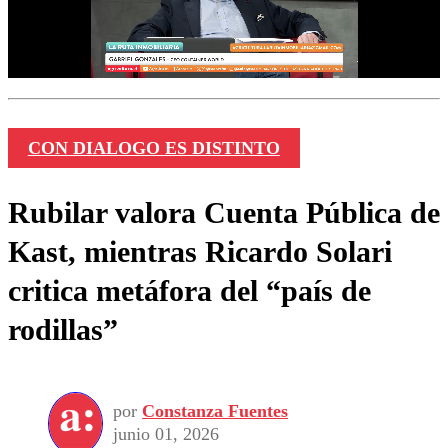
CON DIALOGO ES DISTINTO
Rubilar valora Cuenta Pública de
Kast, mientras Ricardo Solari
critica metáfora del “país de
rodillas”
por
Constanza Fuentes
junio 01, 2026