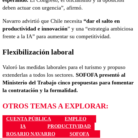
esperando.
El Congreso, el oficialismo y la oposición
deben actuar con urgencia”, afirmó.
Navarro advirtió que Chile necesita
“dar el salto en
productividad e innovación
” y una “estrategia ambiciosa
frente a la IA” para aumentar su competitividad.
Flexibilización laboral
Valoró las medidas laborales para el turismo y propuso
extenderlas a todos los sectores.
SOFOFA presentó al
Ministerio del Trabajo cinco propuestas para fomentar
la contratación y la formalidad.
OTROS TEMAS A EXPLORAR:
CUENTA PÚBLICA
EMPLEO
IA
PRODUCTIVIDAD
ROSARIO NAVARRO
SOFOFA