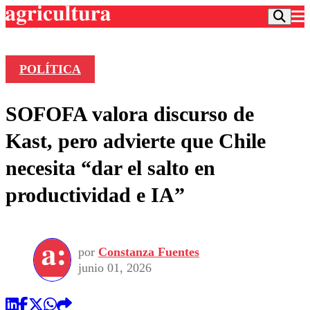
POLÍTICA
Podcast
SOFOFA valora discurso de
Frecuencias
Agricultura TV
Kast, pero advierte que Chile
Deportes
necesita “dar el salto en
Entretención
Colo Colo
Noticias
productividad e IA”
Motor
Vida Social
Otros Deportes
Dato Practico
Publicaciones en medios
Seleccion Chilena
Economía
Opinión
Torneo Internacional
Internacional
por
Constanza Fuentes
Programas
Torneo Nacional
Nacional
junio 01, 2026
Comercial
Universidad Católica
Política
Universidad de Chile
Sustentabilidad