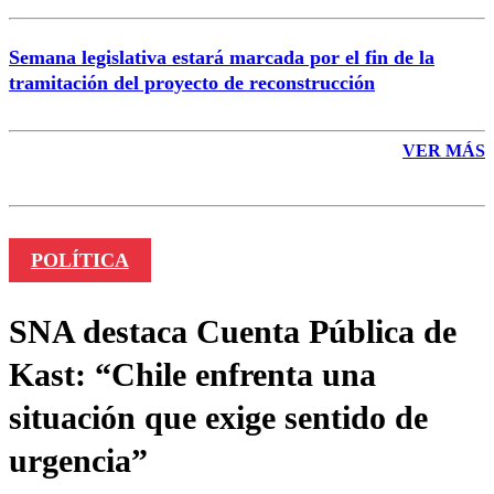
Semana legislativa estará marcada por el fin de la
tramitación del proyecto de reconstrucción
VER MÁS
POLÍTICA
SNA destaca Cuenta Pública de
Kast: “Chile enfrenta una
situación que exige sentido de
urgencia”