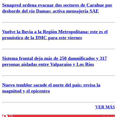
Senapred ordena evacuar dos sectores de Carahue por
desborde del río Damas: activa mensajería SAE
Vuelve la lluvia a la Región Metropolitana: este es el
pronóstico de la DMC para este viernes
Sistema frontal deja más de 250 damnificados y 317
personas aisladas entre Valparaíso y Los Ríos
Nuevo temblor sacude el norte del país: revisa la
magnitud y el epicentro
VER MÁS