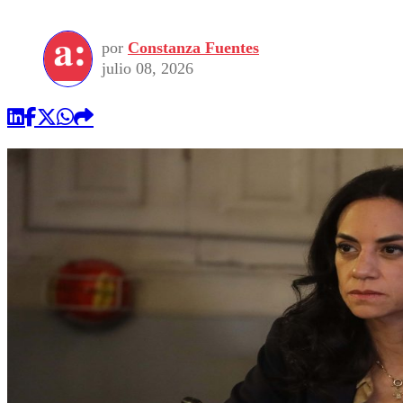
por
Constanza Fuentes
julio 08, 2026