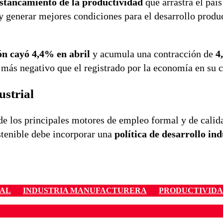
stancamiento de la productividad
que arrastra el paí
y generar mejores condiciones para el desarrollo produ
n cayó 4,4% en abril
y acumula una contracción de
4
o más negativo que el registrado por la economía en su 
ustrial
de los principales motores de empleo formal y de calida
stenible debe incorporar una
política de desarrollo ind
AL
INDUSTRIA MANUFACTURERA
PRODUCTIVID