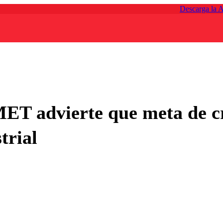
Descarga la 
ET advierte que meta de cr
trial