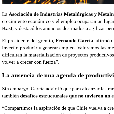
La
Asociación de Industrias Metalúrgicas y Meta
crecimiento económico y el empleo ocuparan un lugar
Kast
, y destacó los anuncios destinados a agilizar per
El presidente del gremio,
Fernando García
, afirmó q
invertir, producir y generar empleo. Valoramos las me
dificultan la materialización de proyectos productivo
volver a crecer con fuerza”.
La ausencia de una agenda de productiv
Sin embargo, García advirtió que para alcanzar las me
también
desafíos estructurales que no tuvieron un e
“Compartimos la aspiración de que Chile vuelva a crec