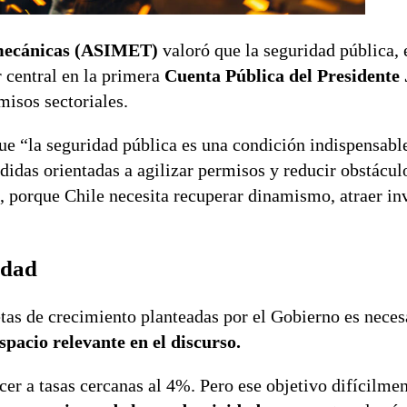
lmecánicas (ASIMET)
valoró que la seguridad pública, 
 central en la primera
Cuenta Pública del Presidente
misos sectoriales.
ue “la seguridad pública es una condición indispensabl
didas orientadas a agilizar permisos y reducir obstácul
s, porque Chile necesita recuperar dinamismo, atraer in
idad
tas de crecimiento planteadas por el Gobierno es neces
spacio relevante en el discurso.
er a tasas cercanas al 4%. Pero ese objetivo difícilme