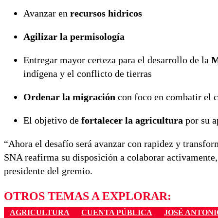
Avanzar en
recursos hídricos
Agilizar la permisología
Entregar mayor certeza para el desarrollo de la
M
indígena y el conflicto de tierras
Ordenar la migración
con foco en combatir el c
El objetivo de
fortalecer la agricultura
por su a
“Ahora el desafío será avanzar con rapidez y transfor
SNA reafirma su disposición a colaborar activamente
presidente del gremio.
OTROS TEMAS A EXPLORAR:
AGRICULTURA
CUENTA PÚBLICA
JOSÉ ANTONI