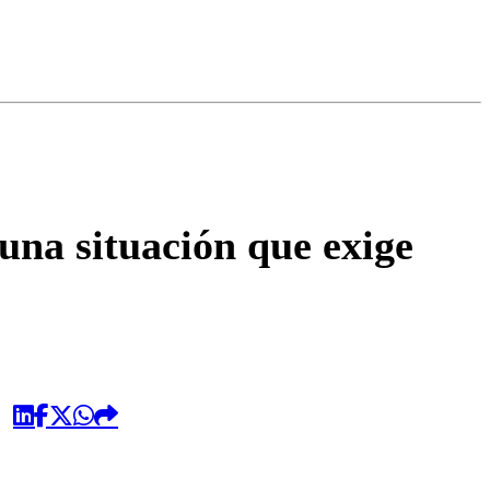
omentario
una situación que exige