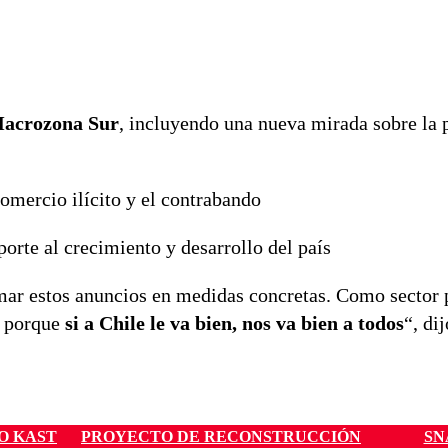
acrozona Sur
, incluyendo una nueva mirada sobre la p
omercio ilícito y el contrabando
porte al crecimiento y desarrollo del país
mar estos anuncios en medidas concretas. Como sector 
, porque
si a Chile le va bien, nos va bien a todos
“, dij
O KAST
PROYECTO DE RECONSTRUCCIÓN
SN