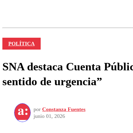
Los comentarios son moder
Nombre
POLÍTICA
SNA destaca Cuenta Pública
sentido de urgencia”
por
Constanza Fuentes
junio 01, 2026