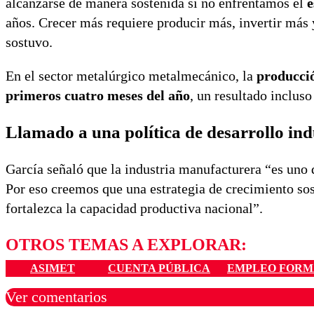
alcanzarse de manera sostenida si no enfrentamos el
e
años. Crecer más requiere producir más, invertir más 
sostuvo.
En el sector metalúrgico metalmecánico, la
producció
primeros cuatro meses del año
, un resultado inclus
Llamado a una política de desarrollo ind
García señaló que la industria manufacturera “es uno 
Por eso creemos que una estrategia de crecimiento so
fortalezca la capacidad productiva nacional”.
OTROS TEMAS A EXPLORAR:
ASIMET
CUENTA PÚBLICA
EMPLEO FORM
Ver comentarios