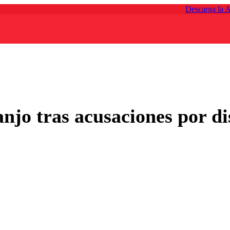
Descarga la 
jo tras acusaciones por dis