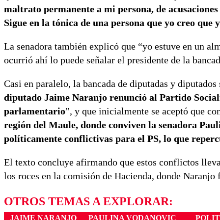
maltrato permanente a mi persona, de acusaciones i
Sigue en la tónica de una persona que yo creo que y
La senadora también explicó que “yo estuve en un almu
ocurrió ahí lo puede señalar el presidente de la banca
Casi en paralelo, la bancada de diputadas y diputados
diputado Jaime Naranjo renunció al Partido Social
parlamentario
”, y que inicialmente se aceptó que co
región del Maule, donde conviven la senadora Paul
políticamente conflictivas para el PS, lo que reperc
El texto concluye afirmando que estos conflictos llev
los roces en la comisión de Hacienda, donde Naranjo f
OTROS TEMAS A EXPLORAR:
JAIME NARANJO
PAULINA VODANOVIC
POLIT