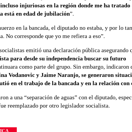
ncluso injuriosas en la región donde me ha tratado d
a está en edad de jubilación
”.
erzo en la bancada, el diputado no estaba, y por lo tan
da. No corresponde que yo me refiera a eso”.
 socialistas emitió una declaración pública asegurando 
ista para desde su independencia buscar su futuro
ntinuara como parte del grupo. Sin embargo, indicaron 
ina Vodanovic y Jaime Naranjo, se generaron situac
utió en el trabajo de la bancada y en la relación con 
aron a una “separación de aguas” con el diputado, espec
ue reemplazado por otro legislador socialista.
ICA