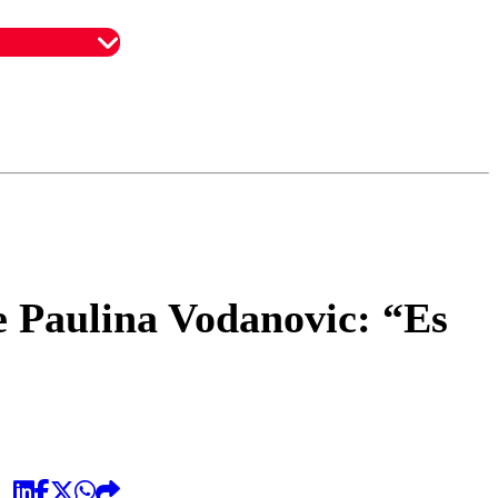
omentario
e Paulina Vodanovic: “Es