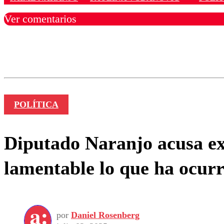
Ver comentarios
Los comentarios son moder
Nombre
POLÍTICA
Diputado Naranjo acusa ex
lamentable lo que ha ocur
por
Daniel Rosenberg