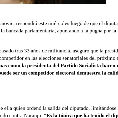
danovic, respondió este miércoles luego de que el diput
 la bancada parlamentaria, apuntando a la pugna por la 
asado tras 33 años de militancia, aseguró que la presid
 competidor en las elecciones senatoriales del próximo 
s como la presidenta del Partido Socialista hacen 
n puede ser un competidor electoral demuestra la ca
 ella quien ordenó la salida del diputado, limitándose 
endo contra Naranjo: “
Es la tónica que ha tenido el di