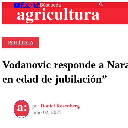
POLÍTICA
Vodanovic responde a Naran
en edad de jubilación”
por
Daniel Rosenberg
julio 02, 2025