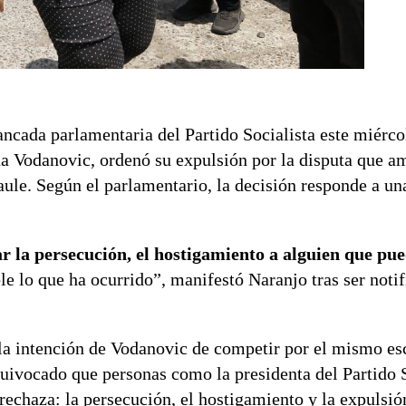
bancada parlamentaria del Partido Socialista este miérc
ina Vodanovic, ordenó su expulsión por la disputa que 
aule. Según el parlamentario, la decisión responde a u
r la persecución, el hostigamiento a alguien que pu
le lo que ha ocurrido”, manifestó Naranjo tras ser noti
 la intención de Vodanovic de competir por el mismo es
ivocado que personas como la presidenta del Partido S
 rechaza: la persecución, el hostigamiento y la expulsió