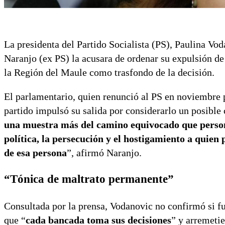
La presidenta del Partido Socialista (PS), Paulina Vo
Naranjo (ex PS) la acusara de ordenar su expulsión de
la Región del Maule como trasfondo de la decisión.
El parlamentario, quien renunció al PS en noviembre p
partido impulsó su salida por considerarlo un posible
una muestra más del camino equivocado que persona
política, la persecución y el hostigamiento a quie
de esa persona
”, afirmó Naranjo.
“Tónica de maltrato permanente”
Consultada por la prensa, Vodanovic no confirmó si fue
que “
cada bancada toma sus decisiones
” y arremeti