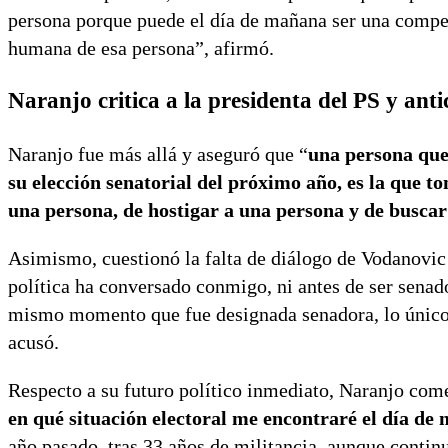
persona porque puede el día de mañana ser una competi
humana de esa persona”, afirmó.
Naranjo critica a la presidenta del PS y anti
Naranjo fue más allá y aseguró que “
una persona que
su elección senatorial del próximo año, es la que to
una persona, de hostigar a una persona y de busca
Asimismo, cuestionó la falta de diálogo de Vodanovic
política ha conversado conmigo, ni antes de ser senado
mismo momento que fue designada senadora, lo único
acusó.
Respecto a su futuro político inmediato, Naranjo com
en qué situación electoral me encontraré el día de
año pasado, tras 33 años de militancia, aunque contin