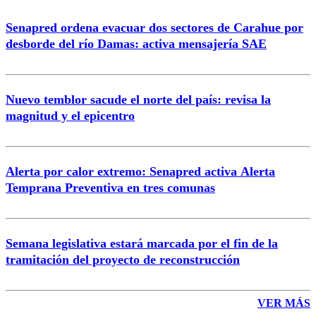
Senapred ordena evacuar dos sectores de Carahue por
desborde del río Damas: activa mensajería SAE
Nuevo temblor sacude el norte del país: revisa la
magnitud y el epicentro
Alerta por calor extremo: Senapred activa Alerta
Temprana Preventiva en tres comunas
Semana legislativa estará marcada por el fin de la
tramitación del proyecto de reconstrucción
VER MÁS