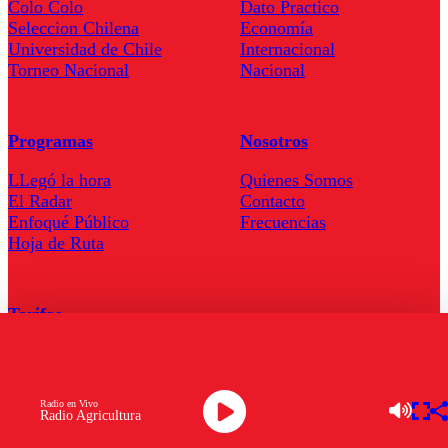
Colo Colo
Dato Practico
Seleccion Chilena
Economía
Universidad de Chile
Internacional
Torneo Nacional
Nacional
Programas
Nosotros
LLegó la hora
Quienes Somos
El Radar
Contacto
Enfoqué Público
Frecuencias
Hoja de Ruta
Tarifas
Comercial
Tarifas Servel Radio
Radio en Vivo
Radio Agricultura