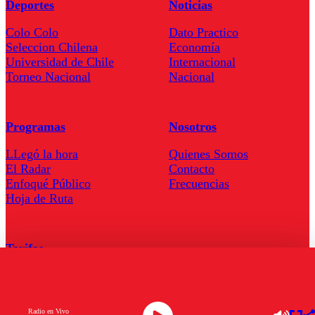
Deportes
Noticias
Colo Colo
Dato Practico
Seleccion Chilena
Economía
Universidad de Chile
Internacional
Torneo Nacional
Nacional
Programas
Nosotros
LLegó la hora
Quienes Somos
El Radar
Contacto
Enfoqué Público
Frecuencias
Hoja de Ruta
Tarifas
Comercial
Tarifas Servel Radio
Radio en Vivo