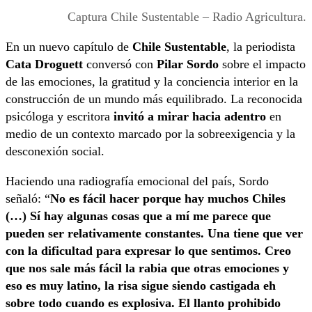
Captura Chile Sustentable – Radio Agricultura.
En un nuevo capítulo de
Chile Sustentable
, la periodista
Cata Droguett
conversó con
Pilar Sordo
sobre el impacto
de las emociones, la gratitud y la conciencia interior en la
construcción de un mundo más equilibrado. La reconocida
psicóloga y escritora
invitó a mirar hacia adentro
en
medio de un contexto marcado por la sobreexigencia y la
desconexión social.
Haciendo una radiografía emocional del país, Sordo
señaló: “
No es fácil hacer porque hay muchos Chiles
(…) Sí hay algunas cosas que a mí me parece que
pueden ser relativamente constantes. Una tiene que ver
con la dificultad para expresar lo que sentimos. Creo
que nos sale más fácil la rabia que otras emociones y
eso es muy latino, la risa sigue siendo castigada eh
sobre todo cuando es explosiva. El llanto prohibido