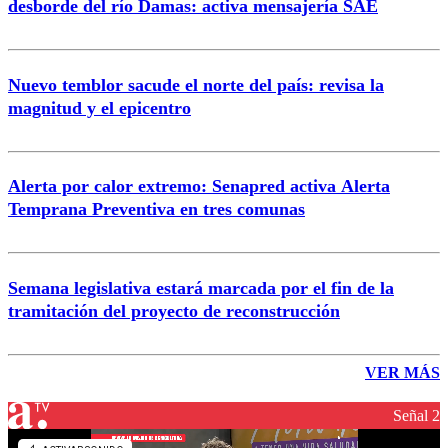
desborde del río Damas: activa mensajería SAE
Nuevo temblor sacude el norte del país: revisa la
magnitud y el epicentro
Alerta por calor extremo: Senapred activa Alerta
Temprana Preventiva en tres comunas
Semana legislativa estará marcada por el fin de la
tramitación del proyecto de reconstrucción
VER MÁS
Señal 2