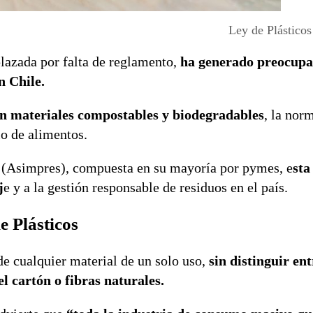
Ley de Plásticos
plazada por falta de reglamento,
ha generado preocupa
n Chile.
n materiales compostables y biodegradables
, la nor
io de alimentos.
s (Asimpres), compuesta en su mayoría por pymes, e
sta
j
e y a la gestión responsable de residuos en el país.
e Plásticos
 de cualquier material de un solo uso,
sin distinguir ent
l cartón o fibras naturales.