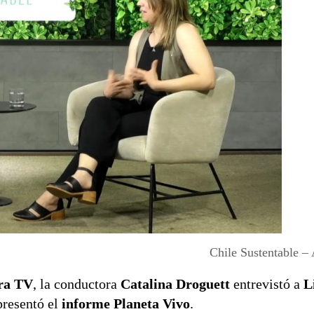
Chile Sustentable –
ra TV
, la conductora
Catalina Droguett
entrevistó a
L
presentó el
informe Planeta Vivo
.