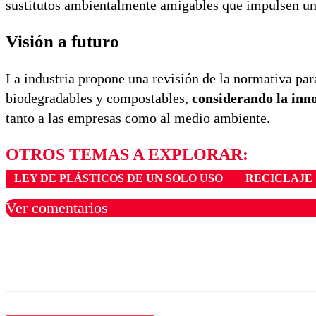
sustitutos ambientalmente amigables que impulsen una
Visión a futuro
La industria propone una revisión de la normativa par
biodegradables y compostables,
considerando la innov
tanto a las empresas como al medio ambiente.
OTROS TEMAS A EXPLORAR:
LEY DE PLÁSTICOS DE UN SOLO USO
RECICLAJE
Ver comentarios
Los comentarios son moder
Nombre