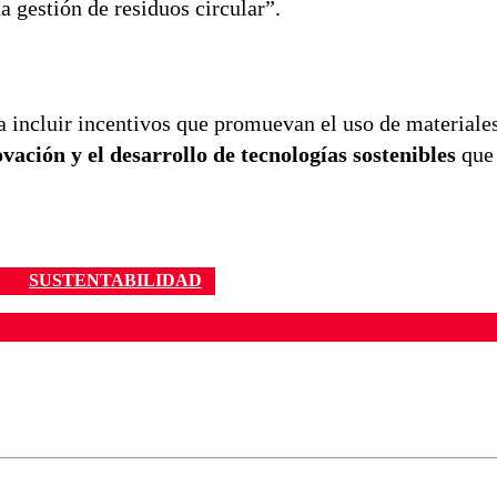
 gestión de residuos circular”.
a incluir incentivos que promuevan el uso de materiale
ación y el desarrollo de tecnologías sostenibles
que 
SUSTENTABILIDAD
ados para garantizar un diálogo respetuoso.
Correo