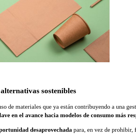
alternativas sostenibles
l uso de materiales que ya están contribuyendo a una ges
lave en el avance hacia modelos de consumo más res
oportunidad desaprovechada
para, en vez de prohibir,