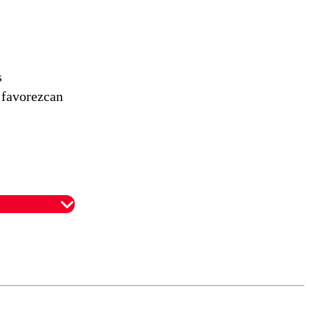
s
favorezcan