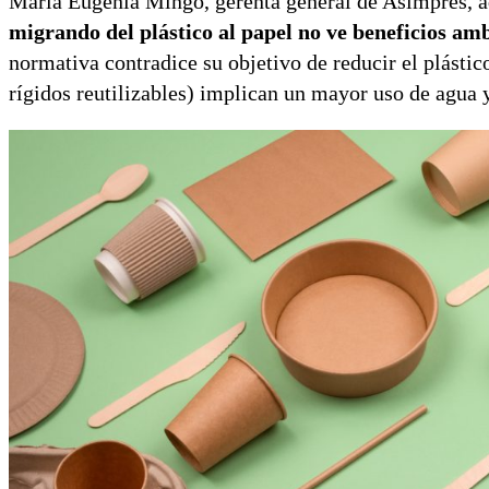
María Eugenia Mingo, gerenta general de Asimpres, a
migrando del plástico al papel no ve beneficios amb
normativa contradice su objetivo de reducir el plástico
rígidos reutilizables) implican un mayor uso de agua 