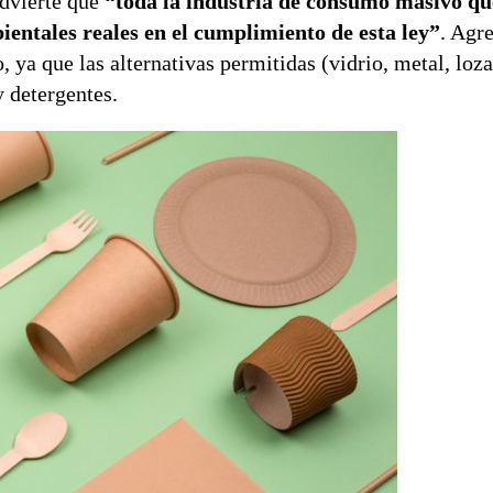
dvierte que
“toda la industria de consumo masivo qu
ientales reales en el cumplimiento de esta ley”
. Agr
, ya que las alternativas permitidas (vidrio, metal, loza
y detergentes.