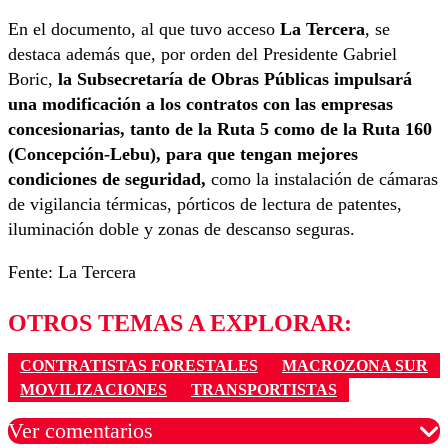
En el documento, al que tuvo acceso
La Tercera
, se
destaca además que, por orden del Presidente Gabriel
Boric,
la Subsecretaría de Obras Públicas impulsará
una modificación a los contratos con las empresas
concesionarias, tanto de la Ruta 5 como de la Ruta 160
(Concepción-Lebu), para que tengan mejores
condiciones de seguridad,
como la instalación de cámaras
de vigilancia térmicas, pórticos de lectura de patentes,
iluminación doble y zonas de descanso seguras.
Fente: La Tercera
OTROS TEMAS A EXPLORAR:
CONTRATISTAS FORESTALES
MACROZONA SUR
MOVILIZACIONES
TRANSPORTISTAS
Ver comentarios