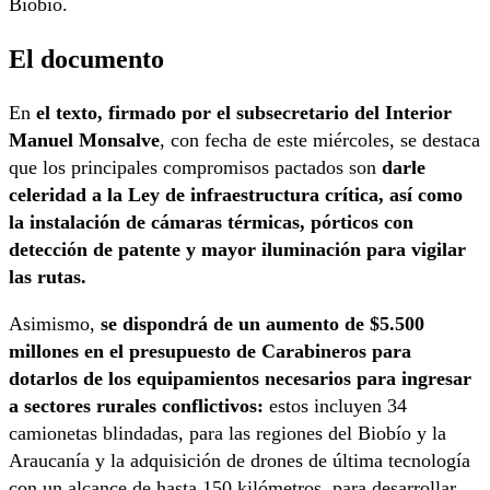
Biobío.
El documento
En
el texto, firmado por el subsecretario del Interior
Manuel Monsalve
, con fecha de este miércoles, se destaca
que los principales compromisos pactados son
darle
celeridad a la Ley de infraestructura crítica, así como
la instalación de cámaras térmicas, pórticos con
detección de patente y mayor iluminación para vigilar
las rutas.
Asimismo,
se dispondrá de un aumento de $5.500
millones en el presupuesto de Carabineros para
dotarlos de los equipamientos necesarios para ingresar
a sectores rurales conflictivos:
estos incluyen 34
camionetas blindadas, para las regiones del Biobío y la
Araucanía y la adquisición de drones de última tecnología
con un alcance de hasta 150 kilómetros, para desarrollar