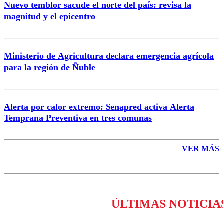
Nuevo temblor sacude el norte del país: revisa la
magnitud y el epicentro
Enviar comentario
Ministerio de Agricultura declara emergencia agrícola
para la región de Ñuble
Alerta por calor extremo: Senapred activa Alerta
Temprana Preventiva en tres comunas
VER MÁS
ÚLTIMAS NOTICIA