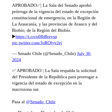
APROBADO✅| La Sala del Senado aprobó
prórroga de la vigencia del estado de excepción
constitucional de emergencia, en la Región de
La Araucanía, y las provincias de Arauco y del
Biobío, de la Región del Biobío.
▶️
https://t.co/u0fhBreysp
pic.twitter.com/JoROlyv2ej
— Senado Chile (@Senado_Chile)
July 30,
2024
✅ APROBADO | La Sala respalda la solicitud
del Presidente de la República para prorrogar a
vigencia del estado de excepción en la
macrozona sur.
Pasa al
@Senado_Chile