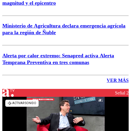
magnitud y el epicentro
Ministerio de Agricultura declara emergencia agrícola
para la región de Ñuble
Alerta por calor extremo: Senapred activa Alerta
Temprana Preventiva en tres comunas
VER MÁS
Señal 2