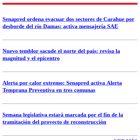
Enviar comentario
Senapred ordena evacuar dos sectores de Carahue por
desborde del río Damas: activa mensajería SAE
Nuevo temblor sacude el norte del país: revisa la
magnitud y el epicentro
Alerta por calor extremo: Senapred activa Alerta
Temprana Preventiva en tres comunas
Semana legislativa estará marcada por el fin de la
tramitación del proyecto de reconstrucción